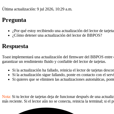
Última actualización: 9 jul 2026, 10:29 a.m.
Pregunta
¿Por qué estoy recibiendo una actualización del lector de tarjeta
¿Cómo detener una actualización del lector de BBPOS?
Respuesta
Toast implementará una actualización del firmware del BBPOS entre el 2
garantizar un rendimiento fluido y confiable del lector de tarjetas.
Si la actualización ha fallado, reinicia el lector de tarjetas desc
Si la actualización sigue fallando, ponte en contacto con el servi
Si quieres que se eliminen las actualizaciones automáticas, ponte
Nota:
Si tu lector de tarjetas deja de funcionar después de una actual
más reciente. Si el lector aún no se conecta, reinicia la terminal; si e