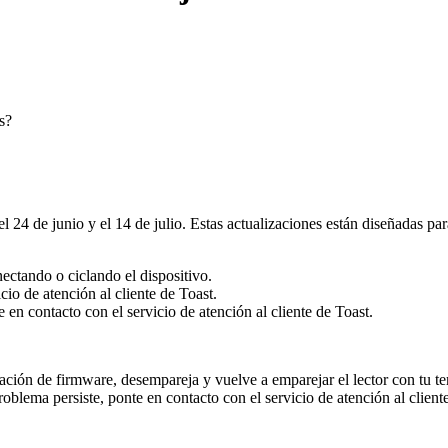
s?
4 de junio y el 14 de julio. Estas actualizaciones están diseñadas para
onectando o ciclando el dispositivo.
cio de atención al cliente de Toast.
 en contacto con el servicio de atención al cliente de Toast.
ización de firmware, desempareja y vuelve a emparejar el lector con tu t
l problema persiste, ponte en contacto con el servicio de atención al clie