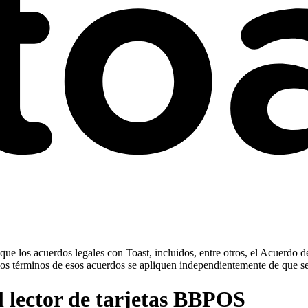
ue los acuerdos legales con Toast, incluidos, entre otros, el Acuerdo d
ue los términos de esos acuerdos se apliquen independientemente de que s
l lector de tarjetas BBPOS