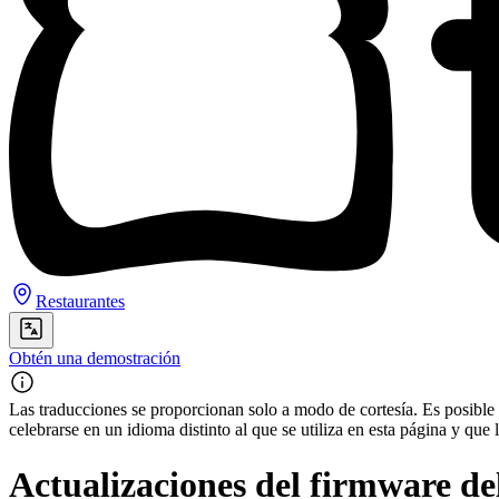
Restaurantes
Obtén una demostración
Las traducciones se proporcionan solo a modo de cortesía. Es posible q
celebrarse en un idioma distinto al que se utiliza en esta página y q
Actualizaciones del firmware de