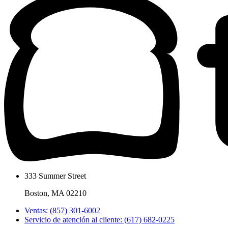
333 Summer Street
Boston, MA 02210
Ventas: (857) 301-6002
Servicio de atención al cliente: (617) 682-0225