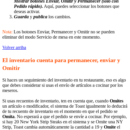
Mostrar botones Enviar, Omitir y Permanecer (solo con
Pedido rápido).
Aquí, puedes seleccionar los botones que
deseas activar.
Guarda
y
publica
los cambios.
Nota:
Los botones Enviar, Permanecer y Omitir no se pueden
eliminar del modo Servicio de mesa en este momento.
Volver arriba
El inventario cuenta para permanecer, enviar y
Omitir
Si haces un seguimiento del inventario en tu restaurante, eso es algo
que debes considerar si usas el envío de artículos a cocinar por los
meseros.
Si usas recuentos de inventario, ten en cuenta que, cuando
Omites
un artículo o modificador, el sistema de Toast igualmente lo deducirá
de tu recuento de inventario en el momento en que el pedido se
Omita
. No esperará a que el pedido se envíe a cocinar. Por ejemplo,
si hay 20 New York Strip Steaks en el sistema y se Omite una NY
Strip, Toast cambia automáticamente la cantidad a 19 y
Omite
el