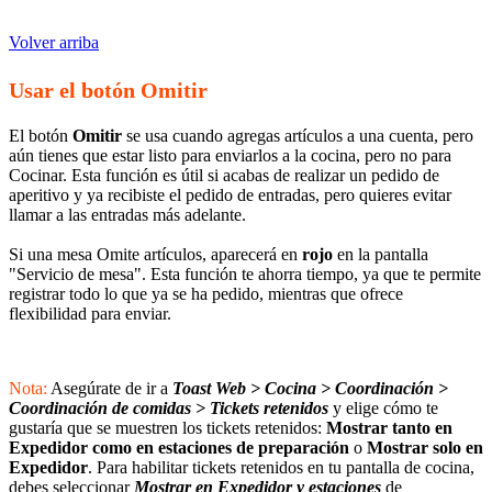
Volver arriba
Usar el botón Omitir
El botón
Omitir
se usa cuando agregas artículos a una cuenta, pero
aún tienes que estar listo para enviarlos a la cocina, pero no para
Cocinar. Esta función es útil si acabas de realizar un pedido de
aperitivo y ya recibiste el pedido de entradas, pero quieres evitar
llamar a las entradas más adelante.
Si una mesa Omite
artículos, aparecerá en
rojo
en la pantalla
"Servicio de mesa". Esta función te ahorra tiempo, ya que te permite
registrar
todo lo que ya se ha pedido, mientras que ofrece
flexibilidad para enviar.
Nota:
Asegúrate de ir a
Toast Web > Cocina > Coordinación >
Coordinación de comidas > Tickets retenidos
y elige cómo te
gustaría que se muestren los tickets retenidos:
Mostrar tanto en
Expedidor como en estaciones de preparación
o
Mostrar solo en
Expedidor
. Para habilitar tickets retenidos en tu pantalla de cocina,
debes seleccionar
Mostrar en Expedidor y estaciones
de