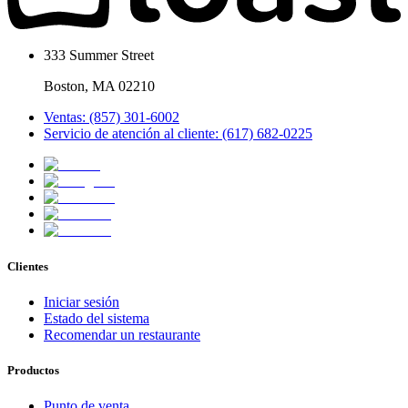
333 Summer Street
Boston, MA 02210
Ventas: (857) 301-6002
Servicio de atención al cliente: (617) 682-0225
Clientes
Iniciar sesión
Estado del sistema
Recomendar un restaurante
Productos
Punto de venta