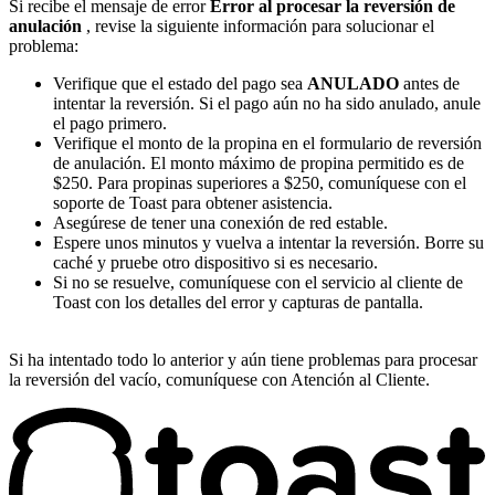
Si recibe el mensaje de error
Error al procesar la reversión de
anulación
, revise la siguiente información para solucionar el
problema:
Verifique que el estado del pago sea
ANULADO
antes de
intentar la reversión. Si el pago aún no ha sido anulado, anule
el pago primero.
Verifique el monto de la propina en el formulario de reversión
de anulación. El monto máximo de propina permitido es de
$250. Para propinas superiores a $250, comuníquese con el
soporte de Toast para obtener asistencia.
Asegúrese de tener una conexión de red estable.
Espere unos minutos y vuelva a intentar la reversión. Borre su
caché y pruebe otro dispositivo si es necesario.
Si no se resuelve, comuníquese con el servicio al cliente de
Toast con los detalles del error y capturas de pantalla.
Si ha intentado todo lo anterior y aún tiene problemas para procesar
la reversión del vacío, comuníquese con Atención al Cliente.