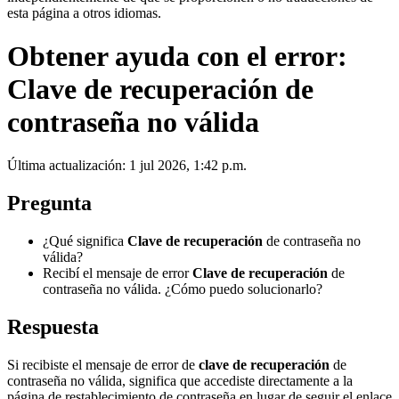
esta página a otros idiomas.
Obtener ayuda con el error:
Clave de recuperación de
contraseña no válida
Última actualización: 1 jul 2026, 1:42 p.m.
Pregunta
¿Qué significa
Clave de recuperación
de contraseña no
válida?
Recibí el mensaje de error
Clave de recuperación
de
contraseña no válida. ¿Cómo puedo solucionarlo?
Respuesta
Si recibiste el mensaje de error de
clave de recuperación
de
contraseña no válida, significa que accediste directamente a la
página de restablecimiento de contraseña en lugar de seguir el enlace