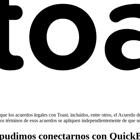
ue los acuerdos legales con Toast, incluidos, entre otros, el Acuerdo d
ue los términos de esos acuerdos se apliquen independientemente de que s
o pudimos conectarnos con Quick