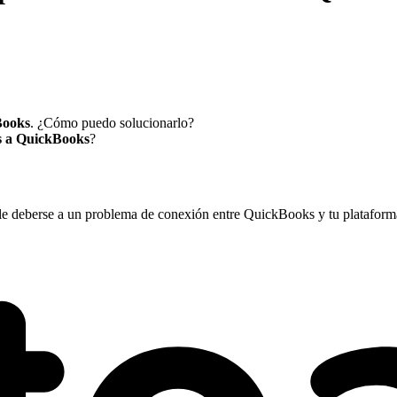
Books
. ¿Cómo puedo solucionarlo?
s a QuickBooks
?
ele deberse a un problema de conexión entre QuickBooks y tu plataforma