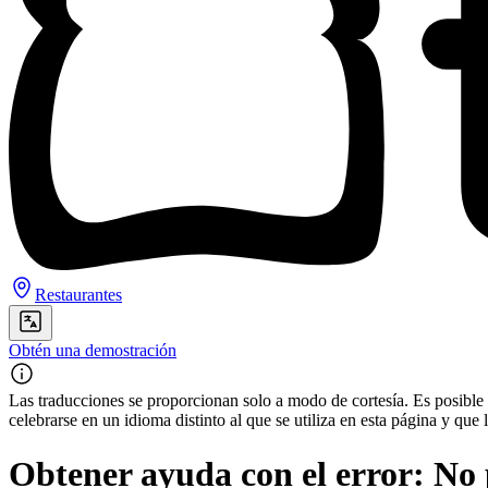
Restaurantes
Obtén una demostración
Las traducciones se proporcionan solo a modo de cortesía. Es posible q
celebrarse en un idioma distinto al que se utiliza en esta página y q
Obtener ayuda con el error: N