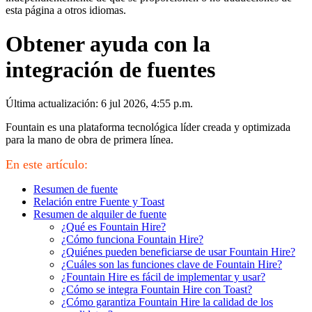
esta página a otros idiomas.
Obtener ayuda con la
integración de fuentes
Última actualización: 6 jul 2026, 4:55 p.m.
Fountain es una plataforma tecnológica líder creada y optimizada
para la mano de obra de primera línea.
En este artículo:
Resumen de fuente
Relación entre Fuente y Toast
Resumen de alquiler de fuente
¿Qué es Fountain Hire?
¿Cómo funciona Fountain Hire?
¿Quiénes pueden beneficiarse de usar Fountain Hire?
¿Cuáles son las funciones clave de Fountain Hire?
¿Fountain Hire es fácil de implementar y usar?
¿Cómo se integra Fountain Hire con Toast?
¿Cómo garantiza Fountain Hire la calidad de los