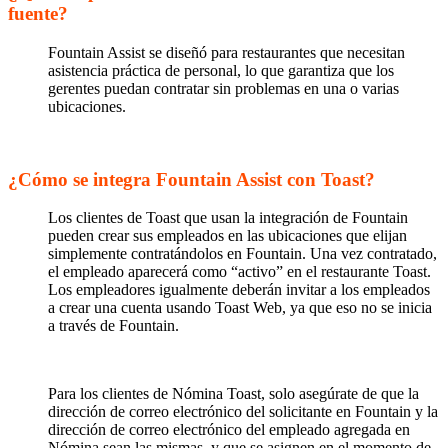
fuente?
Fountain Assist se diseñó para restaurantes que necesitan
asistencia práctica de personal, lo que garantiza que los
gerentes puedan contratar sin problemas en una o varias
ubicaciones.
¿Cómo se integra Fountain Assist con Toast?
Los clientes de Toast que usan la integración de Fountain
pueden crear sus empleados en las ubicaciones que elijan
simplemente contratándolos en Fountain. Una vez contratado,
el empleado aparecerá como “activo” en el restaurante Toast.
Los empleadores igualmente deberán invitar a los empleados
a crear una cuenta usando Toast Web, ya que eso no se inicia
a través de Fountain.
Para los clientes de Nómina Toast, solo asegúrate de que la
dirección de correo electrónico del solicitante en Fountain y la
dirección de correo electrónico del empleado agregada en
Nómina sean las mismas, y que se asignen en el momento de