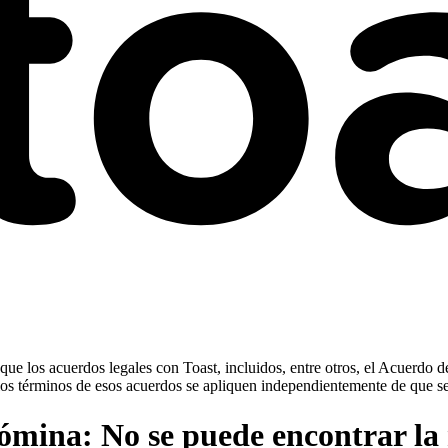
ue los acuerdos legales con Toast, incluidos, entre otros, el Acuerdo d
ue los términos de esos acuerdos se apliquen independientemente de que s
ómina: No se puede encontrar la