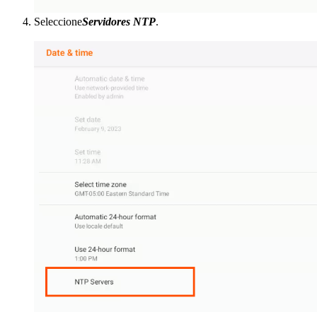
Seleccione
Servidores NTP
.