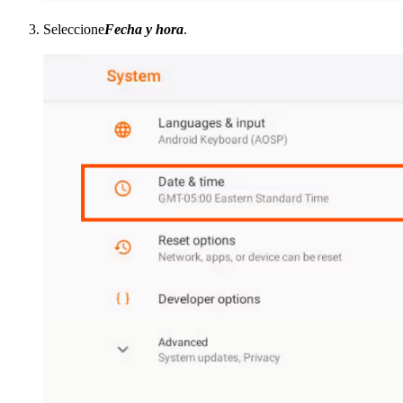
Seleccione
Fecha y hora
.