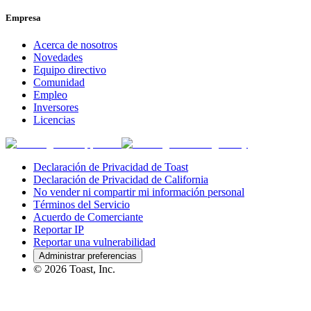
Empresa
Acerca de nosotros
Novedades
Equipo directivo
Comunidad
Empleo
Inversores
Licencias
Declaración de Privacidad de Toast
Declaración de Privacidad de California
No vender ni compartir mi información personal
Términos del Servicio
Acuerdo de Comerciante
Reportar IP
Reportar una vulnerabilidad
Administrar preferencias
©
2026
Toast, Inc.