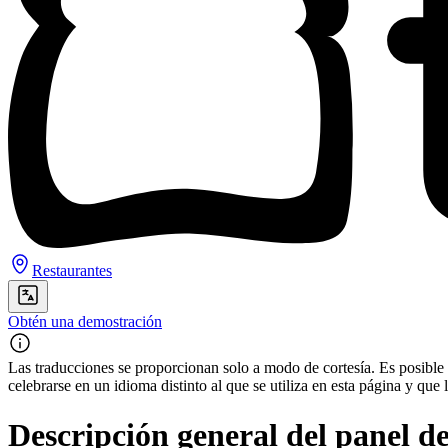
Restaurantes
Obtén una demostración
Las traducciones se proporcionan solo a modo de cortesía. Es posible q
celebrarse en un idioma distinto al que se utiliza en esta página y q
Descripción general del panel d