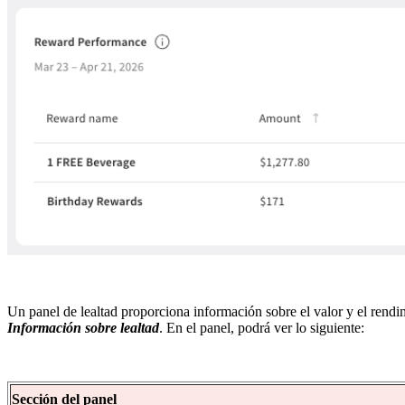
Un panel de lealtad proporciona información sobre el valor y el rend
Información sobre lealtad
. En el panel, podrá ver lo siguiente:
Sección del panel