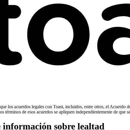
ue los acuerdos legales con Toast, incluidos, entre otros, el Acuerdo d
ue los términos de esos acuerdos se apliquen independientemente de que s
e información sobre lealtad