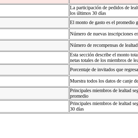
La participación de pedidos de leal
los últimos 30 días
El monto de gasto es el promedio ga
Número de nuevas inscripciones en 
Número de recompensas de lealtad 
Esta sección describe el monto tota
netas totales de los miembros de le
Porcentaje de invitados que regres
Muestra todos los datos de canje d
Principales miembros de lealtad seg
promedio
Principales miembros de lealtad seg
30 días