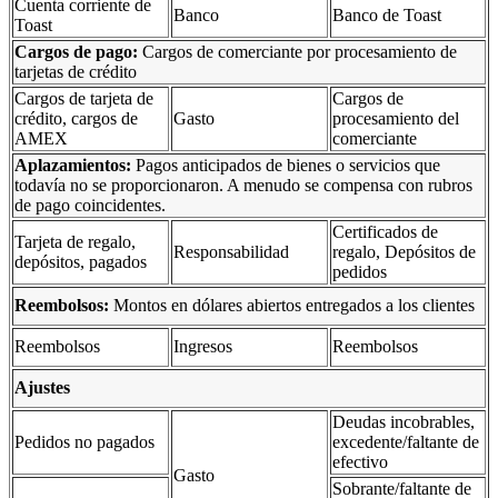
Cuenta corriente de
Banco
Banco de Toast
Toast
Cargos de pago:
Cargos de comerciante por procesamiento de
tarjetas de crédito
Cargos de tarjeta de
Cargos de
crédito, cargos de
Gasto
procesamiento del
AMEX
comerciante
Aplazamientos:
Pagos anticipados de bienes o servicios que
todavía no se proporcionaron. A menudo se compensa con rubros
de pago coincidentes.
Certificados de
Tarjeta de regalo,
Responsabilidad
regalo, Depósitos de
depósitos, pagados
pedidos
Reembolsos:
Montos en dólares abiertos entregados a los clientes
Reembolsos
Ingresos
Reembolsos
Ajustes
Deudas incobrables,
Pedidos no pagados
excedente/faltante de
efectivo
Gasto
Sobrante/faltante de