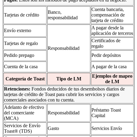
Cuenta bancaria,
Banco,
Tarjetas de crédito
compensación de
responsabilidad
tarjeta de crédito
A pagar desde la
Envío externo
aplicación de terceros
Certificados de
Tarjetas de regalo
regalo
Responsabilidad
Pedido prepago
Pedir depósitos
Cuenta de la casa
A pagar de la casa
Ejemplos de mapeo
Categoría de Toast
Tipo de LM
de LM
Retenciones:
Fondos deducidos de tus desembolsos diarios de
tarjetas de crédito de Toast para cubrir los servicios y cargos
comerciales asociados con tu cuenta.
Adelanto de efectivo
Préstamo Toast
del comerciante
Responsabilidad
Capital
(MCA)
Servicios de Envío
Gasto
Servicios Envío
Toast® (TDS)