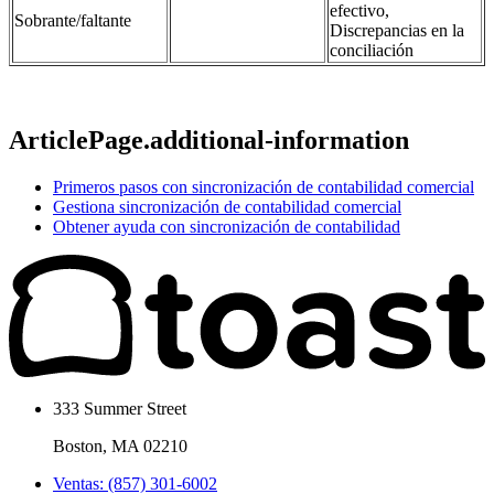
efectivo,
Sobrante/faltante
Discrepancias en la
conciliación
ArticlePage.additional-information
Primeros pasos con sincronización de contabilidad comercial
Gestiona sincronización de contabilidad comercial
Obtener ayuda con sincronización de contabilidad
333 Summer Street
Boston, MA 02210
Ventas: (857) 301-6002