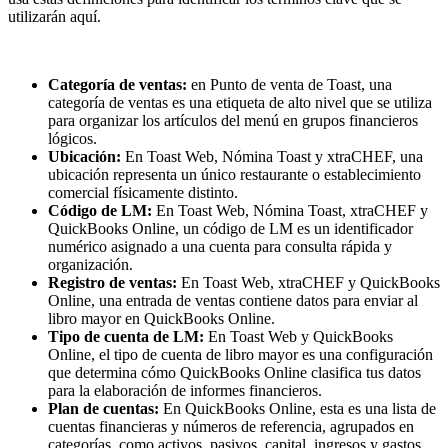
utilizarán aquí.
Categoría de ventas:
en Punto de venta de Toast, una
categoría de ventas es una etiqueta de alto nivel que se utiliza
para organizar los artículos del menú en grupos financieros
lógicos.
Ubicación:
En Toast Web, Nómina Toast y xtraCHEF, una
ubicación representa un único restaurante o establecimiento
comercial físicamente distinto.
Código de LM:
En Toast Web, Nómina Toast, xtraCHEF y
QuickBooks Online, un código de LM es un identificador
numérico asignado a una cuenta para consulta rápida y
organización.
Registro de ventas:
En Toast Web, xtraCHEF y QuickBooks
Online, una entrada de ventas contiene datos para enviar al
libro mayor en QuickBooks Online.
Tipo de cuenta de LM:
En Toast Web y QuickBooks
Online, el tipo de cuenta de libro mayor es una configuración
que determina cómo QuickBooks Online clasifica tus datos
para la elaboración de informes financieros.
Plan de cuentas:
En QuickBooks Online, esta es una lista de
cuentas financieras y números de referencia, agrupados en
categorías, como activos, pasivos, capital, ingresos y gastos.