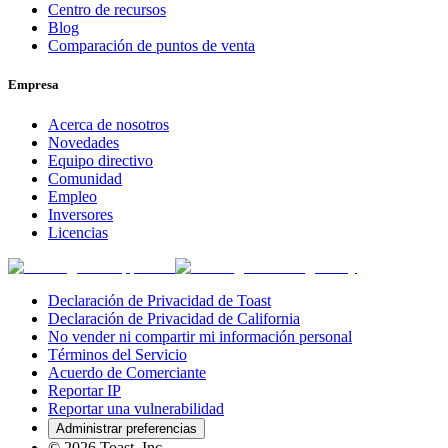
Centro de recursos
Blog
Comparación de puntos de venta
Empresa
Acerca de nosotros
Novedades
Equipo directivo
Comunidad
Empleo
Inversores
Licencias
Declaración de Privacidad de Toast
Declaración de Privacidad de California
No vender ni compartir mi información personal
Términos del Servicio
Acuerdo de Comerciante
Reportar IP
Reportar una vulnerabilidad
Administrar preferencias
©
2026
Toast, Inc.