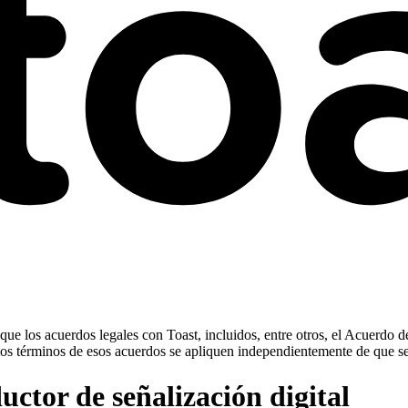
ue los acuerdos legales con Toast, incluidos, entre otros, el Acuerdo d
ue los términos de esos acuerdos se apliquen independientemente de que s
ctor de señalización digital