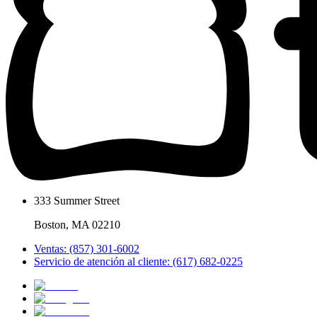
333 Summer Street
Boston, MA 02210
Ventas: (857) 301-6002
Servicio de atención al cliente: (617) 682-0225