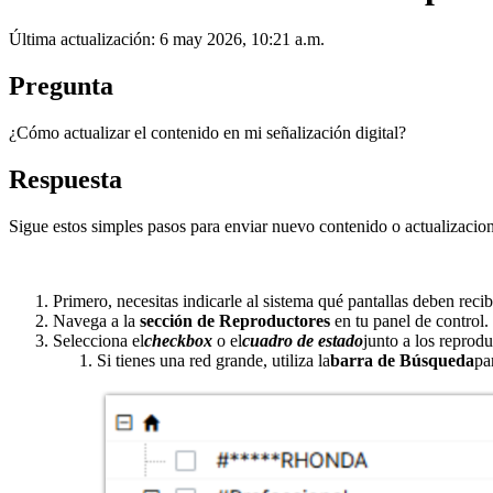
Última actualización: 6 may 2026, 10:21 a.m.
Pregunta
¿Cómo actualizar el contenido en mi señalización digital?
Respuesta
Sigue estos simples pasos para enviar nuevo contenido o actualizacion
Primero, necesitas indicarle al sistema qué pantallas deben recibi
Navega a la
sección de Reproductores
en tu panel de control.
Selecciona el
checkbox
o el
cuadro de estado
junto a los reprodu
Si tienes una red grande, utiliza la
barra de Búsqueda
pa