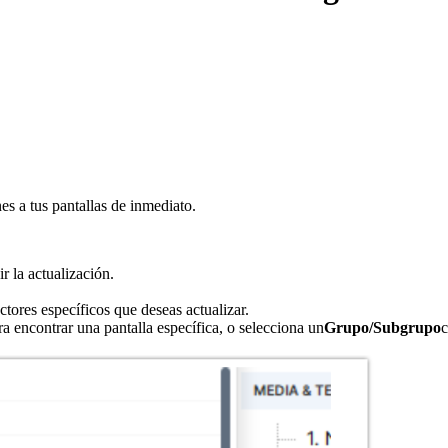
es a tus pantallas de inmediato.
r la actualización.
ctores específicos que deseas actualizar.
ra encontrar una pantalla específica, o selecciona un
Grupo/Subgrupo
c