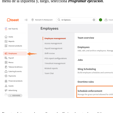
menú de la izquierda y, luego, selecciona
Programar ejecución
.