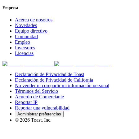
Empresa
Acerca de nosotros
Novedades
Equipo directivo
Comunidad
Empleo
Inversores
Licencias
Declaración de Privacidad de Toast
Declaración de Privacidad de California
No vender ni compartir mi información personal
Términos del Servicio
Acuerdo de Comerciante
Reportar IP
Reportar una vulnerabilidad
Administrar preferencias
©
2026
Toast, Inc.