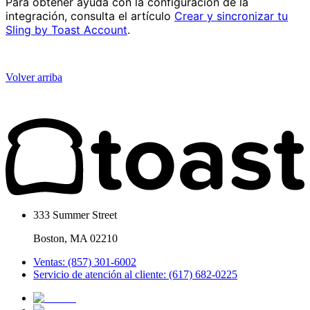
Para obtener ayuda con la configuración de la
integración, consulta el artículo
Crear y sincronizar tu
Sling by Toast Account
.
Volver arriba
333 Summer Street
Boston, MA 02210
Ventas: (857) 301-6002
Servicio de atención al cliente: (617) 682-0225