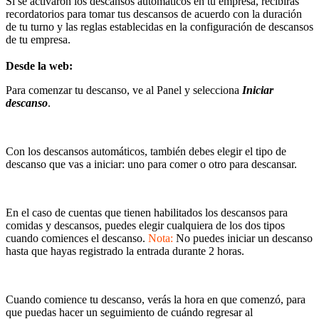
Si se activaron los descansos automáticos en tu empresa, recibirás
recordatorios para tomar tus descansos de acuerdo con la duración
de tu turno y las reglas establecidas en la configuración de descansos
de tu empresa.
Desde la web:
Para comenzar tu descanso, ve al Panel y selecciona
Iniciar
descanso
.
Con los descansos automáticos, también debes elegir el tipo de
descanso que vas a iniciar: uno para comer o otro para descansar.
En el caso de cuentas que tienen habilitados los descansos para
comidas y descansos, puedes elegir cualquiera de los dos tipos
cuando comiences el descanso.
Nota:
No puedes iniciar un descanso
hasta que hayas registrado la entrada durante 2 horas.
Cuando comience tu descanso, verás la hora en que comenzó, para
que puedas hacer un seguimiento de cuándo regresar al