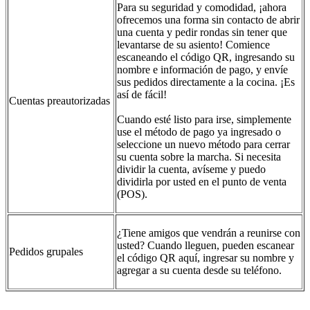
Para su seguridad y comodidad, ¡ahora
ofrecemos una forma sin contacto de abrir
una cuenta y pedir rondas sin tener que
levantarse de su asiento! Comience
escaneando el código QR, ingresando su
nombre e información de pago, y envíe
sus pedidos directamente a la cocina. ¡Es
así de fácil!
Cuentas preautorizadas
Cuando esté listo para irse, simplemente
use el método de pago ya ingresado o
seleccione un nuevo método para cerrar
su cuenta sobre la marcha. Si necesita
dividir la cuenta, avíseme y puedo
dividirla por usted en el punto de venta
(POS).
¿Tiene amigos que vendrán a reunirse con
usted? Cuando lleguen, pueden escanear
Pedidos grupales
el código QR aquí, ingresar su nombre y
agregar a su cuenta desde su teléfono.