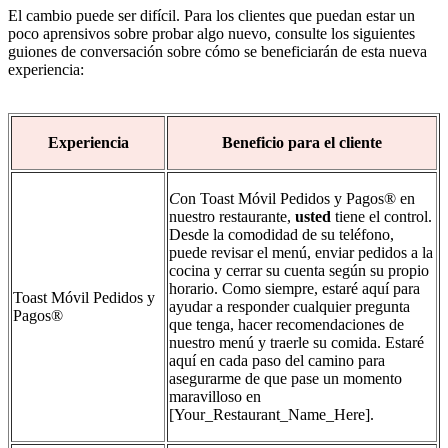
El cambio puede ser difícil. Para los clientes que puedan estar un
poco aprensivos sobre probar algo nuevo, consulte los siguientes
guiones de conversación sobre cómo se beneficiarán de esta nueva
experiencia:
Experiencia
Beneficio para el cliente
C
on Toast Móvil Pedidos y Pagos® en
nuestro restaurante,
usted
tiene el control.
Desde la comodidad de su teléfono,
puede revisar el menú, enviar pedidos a la
cocina y cerrar su cuenta según su propio
horario. Como siempre, estaré aquí para
Toast Móvil Pedidos y
ayudar a responder cualquier pregunta
Pagos®
que tenga, hacer recomendaciones de
nuestro menú y traerle su comida. Estaré
aquí en cada paso del camino para
asegurarme de que pase un momento
maravilloso en
[Your_Restaurant_Name_Here].