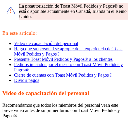
La preautorización de Toast Móvil Pedidos y Pagos® no
está disponible actualmente en Canadá, Irlanda ni el Reino
Unido.
En este artículo:
Video de capacitación del personal
Haga que su personal se apropie de la experiencia de Toast
Móvil Pedidos y Pagos®
Presente Toast Móvil Pedidos y Pagos® a los clientes
Pedidos iniciados por el mesero con Toast Móvil Pedidos y
Pagos®
Cierre de cuentas con Toast Móvil Pedidos y Pagos®
Dividir pagos
Video de capacitación del personal
Recomendamos que todos los miembros del personal vean este
breve video antes de su primer turno con Toast Móvil Pedidos y
Pagos®.