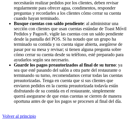
necesitarán realizar pedidos por los clientes, deben revisar
regularmente para ofrecer agua, condimentos, responder
preguntas y recordarles a los clientes cómo cerrar su cuenta
cuando hayan terminado.
Busque cuentas con saldo pendiente
: al administrar una
sección con clientes que usan cuentas estándar de Toast Móvil
Pedidos y Pagos®, vigile las cuentas con un saldo pendiente
desde la pantalla del POS. Si ha notado que un grupo ha
terminado su comida y su cuenta sigue abierta, asegúrese de
pasar por su mesa y revisar; si tienen alguna pregunta sobre
cómo cerrar su cuenta desde su teléfono, esté preparado para
ayudarlos según sea necesario.
Guarde los pagos preautorizados al final de su turno
: ya
sea que esté pasando del salón a otra parte del restaurante o
terminando su turno, recomendamos cerrar todas las cuentas
preautorizadas. Tenga en cuenta que si sus clientes que
enviaron pedidos en la cuenta preautorizada todavía están
disfrutando de su comida en el restaurante, simplemente
querrá asegurarse de que estas cuentas se cierren de manera
oportuna antes de que los pagos se procesen al final del día.
Volver al principio