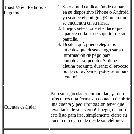
Solo abra la aplicación de cámara
Toast Móvil Pedidos y
en su dispositivo iPhone o Android
Pagos®
y escanee el código QR único que
se encuentra en su mesa.
Luego, seleccione el enlace que
aparece en la parte superior de su
pantalla.
Desde aquí, puede elegir los
artículos que desea e ingresar su
información de pago para
completar su pedido. Si tiene
alguna pregunta durante el proceso,
por favor avíseme; ¡estoy aquí para
ayudar!
Para su seguridad y comodidad, ¡ahora
ofrecemos una forma sin contacto de abrir
una cuenta y pedir rondas sin tener que
Cuentas estándar
levantarse de su asiento! Luego, cuando
esté listo para irse, simplemente cierre su
cuenta directamente desde su teléfono.