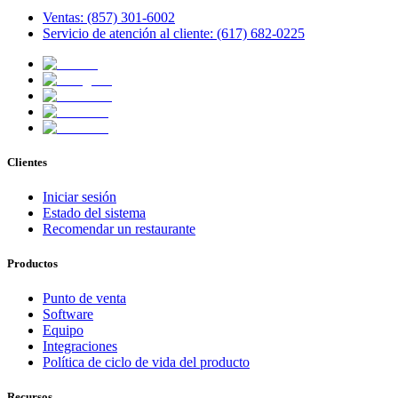
Ventas: (857) 301-6002
Servicio de atención al cliente: (617) 682-0225
Clientes
Iniciar sesión
Estado del sistema
Recomendar un restaurante
Productos
Punto de venta
Software
Equipo
Integraciones
Política de ciclo de vida del producto
Recursos