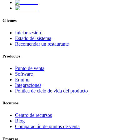
Clientes
Iniciar sesión
Estado del sistema
Recomendar un restaurante
Productos
Punto de venta
Software
Equipo
Integraciones
Política de ciclo de vida del producto
Recursos
Centro de recursos
Blog
Comparación de puntos de venta
Empresa