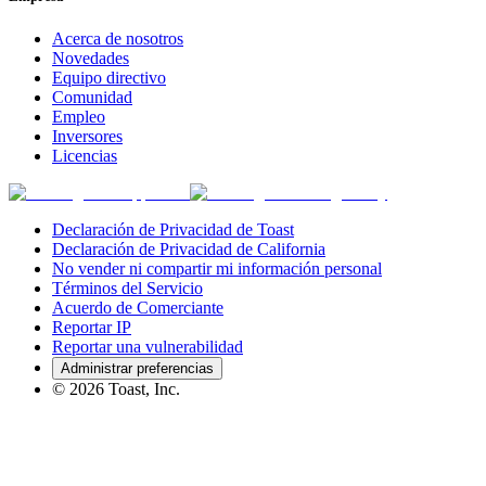
Acerca de nosotros
Novedades
Equipo directivo
Comunidad
Empleo
Inversores
Licencias
Declaración de Privacidad de Toast
Declaración de Privacidad de California
No vender ni compartir mi información personal
Términos del Servicio
Acuerdo de Comerciante
Reportar IP
Reportar una vulnerabilidad
Administrar preferencias
©
2026
Toast, Inc.