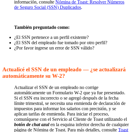
información, consulte
Nómina de Toast: Resolver Números
de Seguro Social (SSN) Duplicados
.
También preguntado como:
¿El SSN pertenece a un perfil existente?
¿El SSN del empleado fue tomado por otro perfil?
¿Por favor ingrese un error de SSN válido?
Actualicé el SSN de un empleado — ¿se actualizará
automáticamente su W-2?
Actualizar el SSN de un empleado no corrige
automáticamente un Formulario W-2 que ya fue presentado.
Si el SSN era incorrecto o se agregó después de la fecha
límite trimestral, se necesita una enmienda de declaración de
impuestos para informar los salarios con precisión, y se
aplican tarifas de enmienda. Para iniciar el proceso,
comuníquese con el Servicio al Cliente de Toast utilizando el
botón de chat azul
en la esquina inferior derecha de cualquier
página de Nómina de Toast. Para más detalles, consulte
Toast