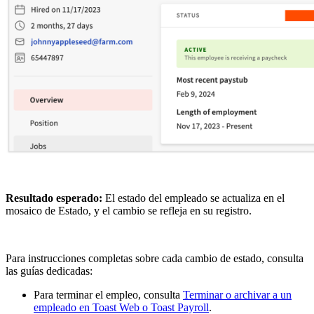
Resultado esperado:
El estado del empleado se actualiza en el
mosaico de Estado, y el cambio se refleja en su registro.
Para instrucciones completas sobre cada cambio de estado, consulta
las guías dedicadas:
Para terminar el empleo, consulta
Terminar o archivar a un
empleado en Toast Web o Toast Payroll
.