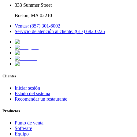
333 Summer Street
Boston, MA 02210
Ventas: (857) 301-6002
Servicio de atención al cliente: (617) 682-0225
Clientes
Iniciar sesión
Estado del sistema
Recomendar un restaurante
Productos
Punto de venta
Software
Equipo