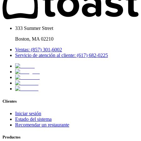
333 Summer Street
Boston, MA 02210
Ventas: (857) 301-6002
Servicio de atención al cliente: (617) 682-0225
Clientes
Iniciar sesión
Estado del sistema
Recomendar un restaurante
Productos