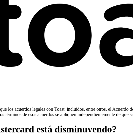
ue los acuerdos legales con Toast, incluidos, entre otros, el Acuerdo d
ue los términos de esos acuerdos se apliquen independientemente de que s
stercard está disminuyendo?