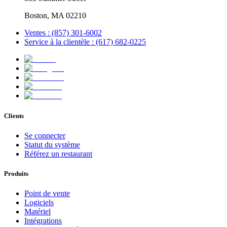
Boston, MA 02210
Ventes : (857) 301-6002
Service à la clientèle : (617) 682-0225
Clients
Se connecter
Statut du système
Référez un restaurant
Produits
Point de vente
Logiciels
Matériel
Intégrations