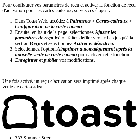
Pour configurer vos paramètres de reçu et activer la fonction de reçu
d'activation pour les cartes-cadeaux, suivez ces étapes :
Dans Toast Web, accédez à
Paiements > Cartes-cadeaux >
Configuration de la carte-cadeau
.
Ensuite, en haut de la page, sélectionnez
Ajuster les
paramètres de reçu ici
, ou faites défiler vers le bas jusqu'à la
section
Reçus
et sélectionnez
Activer et désactiver.
Sélectionnez l'option
A
imprimer automatiquement après la
nouvelle vente de carte-cadeau
pour activer cette fonction.
Enregistrer
et
publier
vos modifications.
Une fois activé, un reçu d'activation sera imprimé après chaque
vente de carte-cadeau.
333 Summer Street