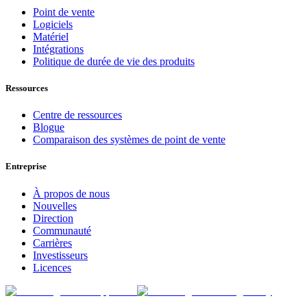
Point de vente
Logiciels
Matériel
Intégrations
Politique de durée de vie des produits
Ressources
Centre de ressources
Blogue
Comparaison des systèmes de point de vente
Entreprise
À propos de nous
Nouvelles
Direction
Communauté
Carrières
Investisseurs
Licences