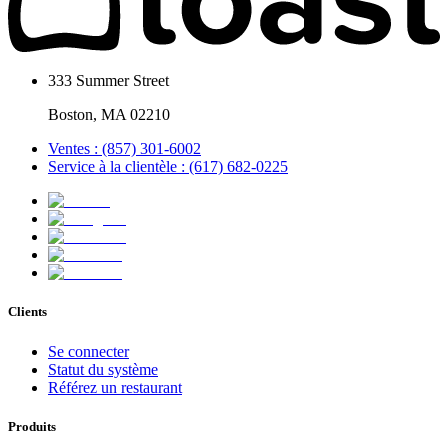
333 Summer Street
Boston, MA 02210
Ventes : (857) 301-6002
Service à la clientèle : (617) 682-0225
Clients
Se connecter
Statut du système
Référez un restaurant
Produits