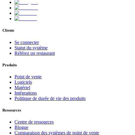
Clients
Se connecter
Statut du système
Référez un restaurant
Produits
Point de vente
Logiciels
Matériel
Intégrations
Politique de durée de vie des produits
Ressources
Centre de ressources
Blogue
Comparaison des systèmes de point de vente