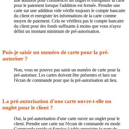
une addition pour commencer un onglet et enregistrer la carte
pour le paiement lorsque l'addition est fermée. Prendre une
carte sur une addition vide vérifie toujours le compte bancaire
du client et enregistre les informations de la carte comme
moyen de paiement. Cela ne vérifiera pas le compte bancaire
du client pour des fonds suffisants à moins que vous n'ayez
défini un montant minimum de pré-autorisation.
Puis-je saisir un numéro de carte pour la pré-
autoriser ?
Non, vous ne pouvez pas saisir un numéro de carte pour la
pré-autoriser. Les cartes doivent être présentes et lues sur
l'écran de commande pour que la pré-autorisation ait lieu.
La pré-autorisation d'une carte ouvre-t-elle un
onglet pour le client ?
Oui, la pré-autorisation d'une carte ouvre un onglet pour le
client. Prendre une carte sur l'écran de commande en mode
Commande rapide et Service à table enregistre le nom du