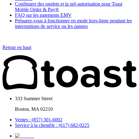
Configurer des onglets et la pré-autorisation pour Toast
Mobile Order & Pay®
FAQ sur les paiements EMV
Préparez-vous à fonctionner en mode hors-ligne pendant les
interruptions de service ou les pannes
Retour en haut
333 Summer Street
Boston, MA 02210
Ventes : (857) 301-6002
Service à la clientèle : (617) 682-0225