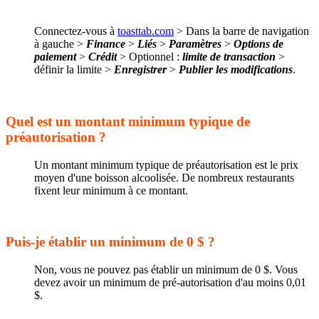
Connectez-vous à
toasttab.com
> Dans la barre de navigation
à gauche >
Finance
>
Liés
>
Paramètres
>
Options de
paiement
>
Crédit
> Optionnel :
limite de transaction
>
définir la limite >
Enregistrer
>
Publier les modifications
.
Quel est un montant minimum typique de
préautorisation ?
Un montant minimum typique de préautorisation est le prix
moyen d'une boisson alcoolisée. De nombreux restaurants
fixent leur minimum à ce montant.
Puis-je établir un minimum de 0 $ ?
Non, vous ne pouvez pas établir un minimum de 0 $. Vous
devez avoir un minimum de pré-autorisation d'au moins 0,01
$.