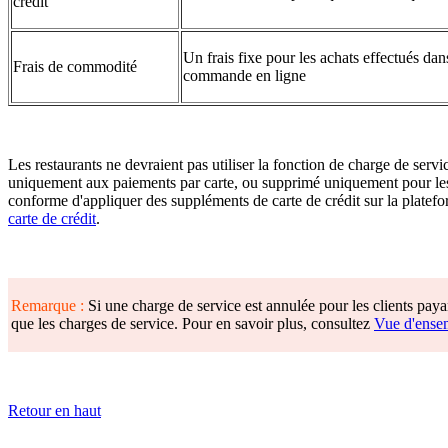
crédit
Un frais fixe pour les achats effectués da
Frais de commodité
commande en ligne
Les restaurants ne devraient pas utiliser la fonction de charge de servi
uniquement aux paiements par carte, ou supprimé uniquement pour les 
conforme d'appliquer des suppléments de carte de crédit sur la plateform
carte de crédit
.
Remarque :
Si une charge de service est annulée pour les clients pa
que les charges de service. Pour en savoir plus, consultez
Vue d'ensem
Retour en haut