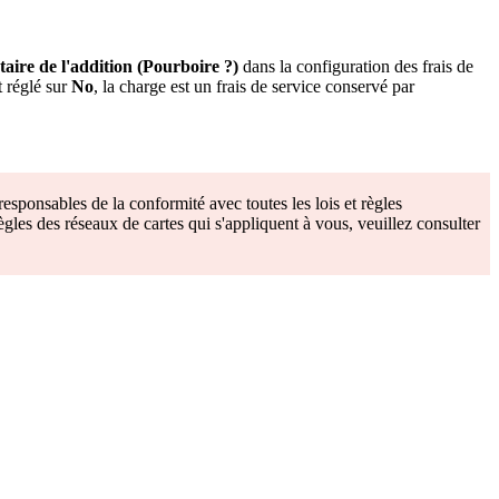
aire de l'addition (Pourboire ?)
dans la configuration des frais de
t réglé sur
No
, la charge est un frais de service conservé par
responsables de la conformité avec toutes les lois et règles
règles des réseaux de cartes qui s'appliquent à vous, veuillez consulter