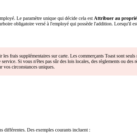
 employé. Le paramètre unique qui décide cela est
Attribuer au propriét
ourboire obligatoire versé à l'employé qui possède l'addition. Lorsqu'il es
ir les frais supplémentaires sur carte. Les commerçants Toast sont seuls 
e service. Si vous n'êtes pas sûr des lois locales, des règlements ou des 
ur vos circonstances uniques.
ns différentes. Des exemples courants incluent :