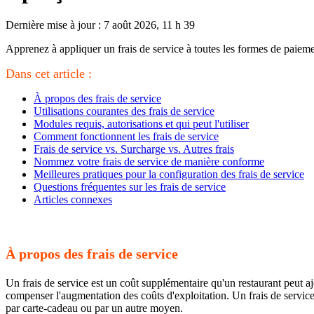
Dernière mise à jour : 7 août 2026, 11 h 39
Apprenez à appliquer un frais de service à toutes les formes de paieme
Dans cet article :
À propos des frais de service
Utilisations courantes des frais de service
Modules requis, autorisations et qui peut l'utiliser
Comment fonctionnent les frais de service
Frais de service vs. Surcharge vs. Autres frais
Nommez votre frais de service de manière conforme
Meilleures pratiques pour la configuration des frais de service
Questions fréquentes sur les frais de service
Articles connexes
À propos des frais de service
Un frais de service est un coût supplémentaire qu'un restaurant peut ajou
compenser l'augmentation des coûts d'exploitation. Un frais de service e
par carte-cadeau ou par un autre moyen.