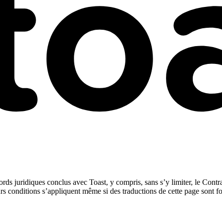
rds juridiques conclus avec Toast, y compris, sans s’y limiter, le Contra
urs conditions s’appliquent même si des traductions de cette page sont f