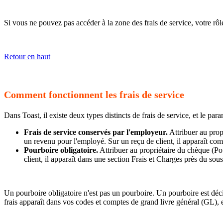
Si vous ne pouvez pas accéder à la zone des frais de service, votre rô
Retour en haut
Comment fonctionnent les frais de service
Dans Toast, il existe deux types distincts de frais de service, et le par
Frais de service conservés par l'employeur.
Attribuer au propr
un revenu pour l'employé. Sur un reçu de client, il apparaît co
Pourboire obligatoire.
Attribuer au propriétaire du chèque (Pou
client, il apparaît dans une section Frais et Charges près du sous
Un pourboire obligatoire n'est pas un pourboire. Un pourboire est décid
frais apparaît dans vos codes et comptes de grand livre général (GL), et