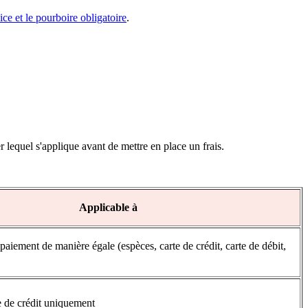
ce et le pourboire obligatoire
.
 lequel s'applique avant de mettre en place un frais.
Applicable à
aiement de manière égale (espèces, carte de crédit, carte de débit,
e de crédit uniquement