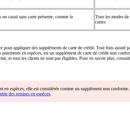
ns un canal sans carte présente, comme la
Tous les modes de 
cartes
ce pour appliquer des suppléments de carte de crédit. Tout frais ajouté p
paiements en espèces, est un supplément de carte de crédit non confor
e, et tous les clients ne sont pas éligibles. Pour en savoir plus, consul
yant en espèces, elle est considérée comme un supplément non conforme.
ble des remises en espèces
.