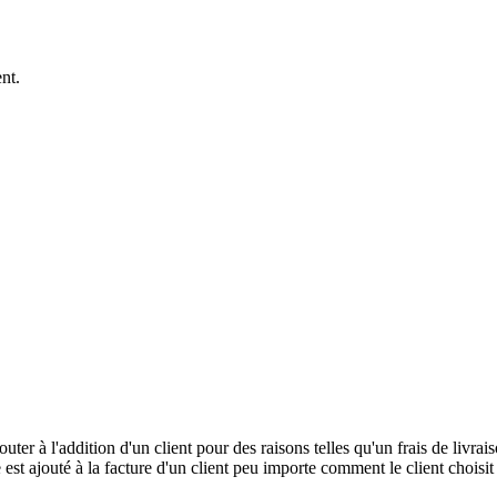
nt.
ter à l'addition d'un client pour des raisons telles qu'un frais de livrais
st ajouté à la facture d'un client peu importe comment le client choisit d