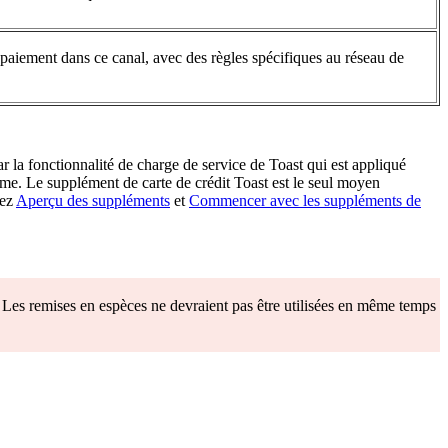
paiement dans ce canal, avec des règles spécifiques au réseau de
ar la fonctionnalité de charge de service de Toast qui est appliqué
me. Le supplément de carte de crédit Toast est le seul moyen
tez
Aperçu des suppléments
et
Commencer avec les suppléments de
 Les remises en espèces ne devraient pas être utilisées en même temps