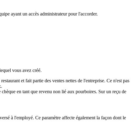
quipe ayant un accès administrateur pour l'accorder.
equel vous avez créé.
estaurant et fait partie des ventes nettes de l'entreprise. Ce n'est pas
x.
le chèque en tant que revenu non lié aux pourboires. Sur un reçu de
t versé à l'employé. Ce paramètre affecte également la façon dont le