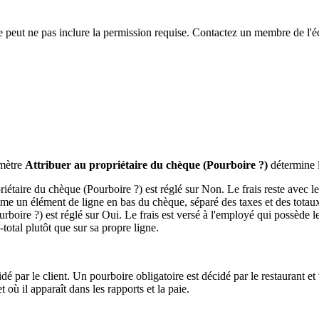
le peut ne pas inclure la permission requise. Contactez un membre de l'é
amètre
Attribuer au propriétaire du chèque (Pourboire ?)
détermine l
iétaire du chèque (Pourboire ?) est réglé sur Non. Le frais reste avec le r
mme un élément de ligne en bas du chèque, séparé des taxes et des totau
rboire ?) est réglé sur Oui. Le frais est versé à l'employé qui possède 
-total plutôt que sur sa propre ligne.
é par le client. Un pourboire obligatoire est décidé par le restaurant e
 où il apparaît dans les rapports et la paie.