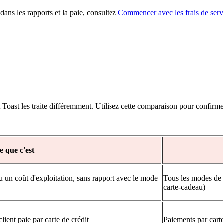
dans les rapports et la paie, consultez
Commencer avec les frais de servi
oast les traite différemment. Utilisez cette comparaison pour confirmer
e que c'est
u un coût d'exploitation, sans rapport avec le mode
Tous les modes de p
carte-cadeau)
lient paie par carte de crédit
Paiements par cart