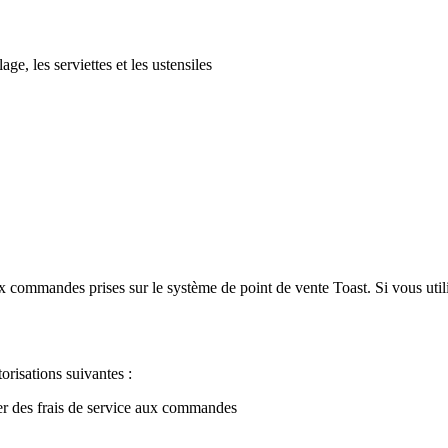
ge, les serviettes et les ustensiles
x commandes prises sur le système de point de vente Toast. Si vous utilis
torisations suivantes :
r des frais de service aux commandes