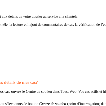
aux détails de votre dossier au service à la clientèle.
ntèle, la lecture et l’ajout de commentaires de cas, la vérification de l’
es détails de mes cas?
 vos cas, ouvrez le Centre de soutien dans Toast Web. Vos cas actifs et h
ou sélectionnez le bouton
Centre de soutien
(point d’interrogation) dan