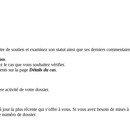
ntre de soutien et examinez son statut ainsi que ses derniers commentaire
ien
.
ez le cas que vous souhaitez vérifier.
cents sur la page
Détails du cas
.
re activité de votre dossier.
à jour la plus récente qui s’offre à vous. Si vous avez besoin de mises à
re numéro de dossier.