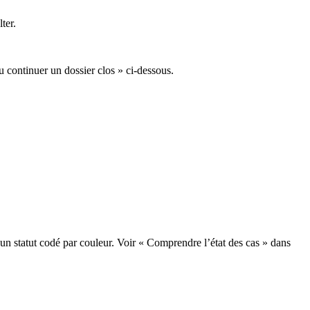
ter.
u continuer un dossier clos » ci-dessous.
 un statut codé par couleur. Voir « Comprendre l’état des cas » dans