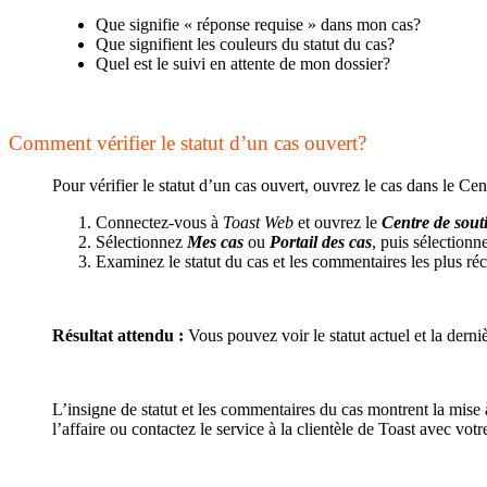
Que signifie « réponse requise » dans mon cas?
Que signifient les couleurs du statut du cas?
Quel est le suivi en attente de mon dossier?
Comment vérifier le statut d’un cas ouvert?
Pour vérifier le statut d’un cas ouvert, ouvrez le cas dans le Ce
Connectez-vous à
Toast Web
et ouvrez le
Centre de sout
Sélectionnez
Mes cas
ou
Portail des cas
, puis sélectionn
Examinez le statut du cas et les commentaires les plus ré
Résultat attendu :
Vous pouvez voir le statut actuel et la derniè
L’insigne de statut et les commentaires du cas montrent la mise 
l’affaire ou contactez le service à la clientèle de Toast avec vot