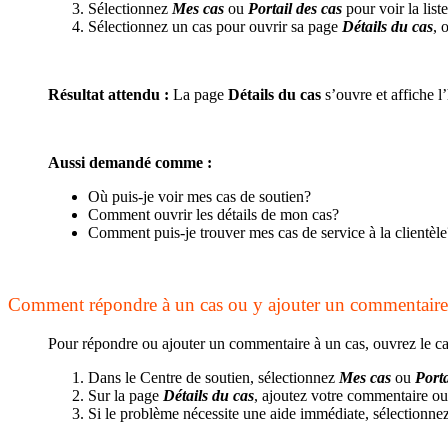
Sélectionnez
Mes cas
ou
Portail des cas
pour voir la list
Sélectionnez un cas pour ouvrir sa page
Détails du cas
, 
Résultat attendu :
La page
Détails du cas
s’ouvre et affiche l’
Aussi demandé comme :
Où puis-je voir mes cas de soutien?
Comment ouvrir les détails de mon cas?
Comment puis-je trouver mes cas de service à la clientèle
Comment répondre à un cas ou y ajouter un commentaire
Pour répondre ou ajouter un commentaire à un cas, ouvrez le cas
Dans le Centre de soutien, sélectionnez
Mes cas
ou
Porta
Sur la page
Détails du cas
, ajoutez votre commentaire ou
Si le problème nécessite une aide immédiate, sélectionnez