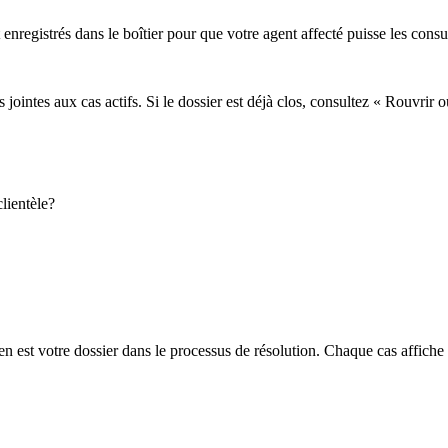
enregistrés dans le boîtier pour que votre agent affecté puisse les consul
ointes aux cas actifs. Si le dossier est déjà clos, consultez « Rouvrir o
lientèle?
en est votre dossier dans le processus de résolution. Chaque cas affiche