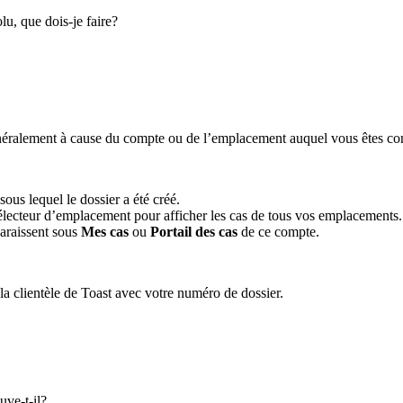
u, que dois-je faire?
énéralement à cause du compte ou de l’emplacement auquel vous êtes co
us lequel le dossier a été créé.
sélecteur d’emplacement pour afficher les cas de tous vos emplacements.
paraissent sous
Mes cas
ou
Portail des cas
de ce compte.
 la clientèle de Toast avec votre numéro de dossier.
uve-t-il?