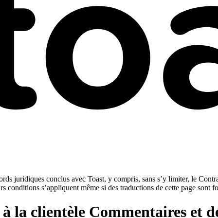
rds juridiques conclus avec Toast, y compris, sans s’y limiter, le Contra
urs conditions s’appliquent même si des traductions de cette page sont f
 à la clientèle Commentaires et dé