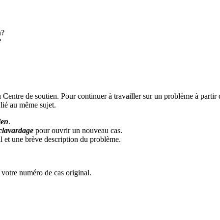
n?
?
 Centre de soutien. Pour continuer à travailler sur un problème à partir
 lié au même sujet.
ien
.
clavardage
pour ouvrir un nouveau cas.
l et une brève description du problème.
 votre numéro de cas original.