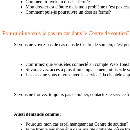
Comment rouvrir un dossier fermé?
Mon dossier est clôturé mais mon problème n’est pas résol
Comment puis-je poursuivre un dossier fermé?
Pourquoi ne vois-je pas un cas dans le Centre de soutien?
Si vous ne voyez pas de cas dans le Centre de soutien, c’est g
Confirmez que vous êtes connecté au compte Web Toast so
Si vous avez accès à plus d’un emplacement, utilisez le 
Les cas que vous ouvrez avec le service à la clientèle ap
Si vous ne trouvez toujours pas le boîtier, contactez le service à
Aussi demandé comme :
Pourquoi mon cas est-il manquant au Centre de soutien?
Je ne trouve pas mon étui dans ma file d’attente, où se tro