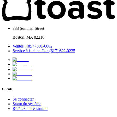
333 Summer Street
Boston, MA 02210
Ventes : (857) 301-6002
Service à la clientèle : (617) 682-0225
Clients
Se connecter
Statut du système
Référez un restaurant