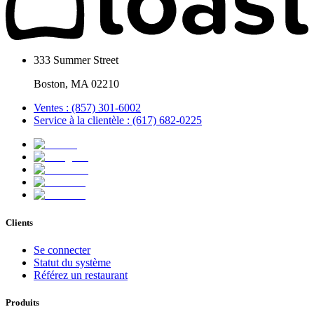
333 Summer Street
Boston, MA 02210
Ventes : (857) 301-6002
Service à la clientèle : (617) 682-0225
Clients
Se connecter
Statut du système
Référez un restaurant
Produits