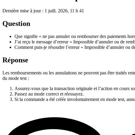
Dernière mise à jour : 1 juill. 2026, 11 h 41
Question
Que signifie « ne pas annuler ou rembourser des paiements hor
J’ai reçu le message d’erreur « Impossible d’annuler ou de remb
Comment puis-je résoudre l’erreur « Impossible d’annuler ou de
Réponse
Les remboursements ou les annulations ne peuvent pas être traités entr
du mode test :
Assurez-vous que la transaction originale et l’action en cours s
Passez au mode correct et réessayez.
Si la commande a été créée involontairement en mode test, annule