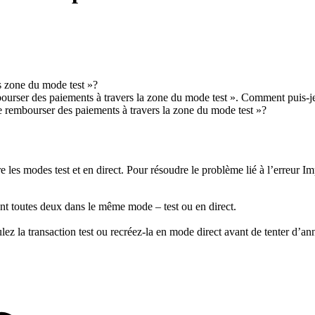
s zone du mode test »?
ourser des paiements à travers la zone du mode test ». Comment puis-je
 rembourser des paiements à travers la zone du mode test »?
e les modes test et en direct. Pour résoudre le problème lié à l’erreur I
ont toutes deux dans le même mode – test ou en direct.
z la transaction test ou recréez-la en mode direct avant de tenter d’ann