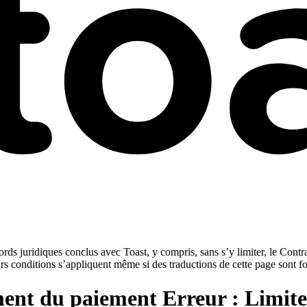
rds juridiques conclus avec Toast, y compris, sans s’y limiter, le Contra
urs conditions s’appliquent même si des traductions de cette page sont f
ement du paiement Erreur : Limit