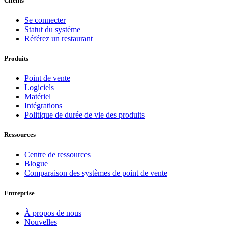
Clients
Se connecter
Statut du système
Référez un restaurant
Produits
Point de vente
Logiciels
Matériel
Intégrations
Politique de durée de vie des produits
Ressources
Centre de ressources
Blogue
Comparaison des systèmes de point de vente
Entreprise
À propos de nous
Nouvelles