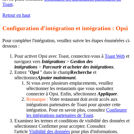
Toast
.
Retour en haut
Configuration d'intégration et intégration : Opsi
Pour compléter l'intégration, veuillez suivre les étapes énumérées ci-
dessous :
Pour activer Opsi avec Toast, connectez-vous à
Toast Web
et
naviguez vers
Intégrations
>
Gestion des
intégrations
>
Parcourir et acheter des intégrations
.
Entrez "
Opsi
" dans le champ
Recherche
et
sélectionnez
Ajouter maintenant
.
Si vous avez plusieurs emplacements, veuillez
sélectionner les restaurants que vous souhaitez
connecter à Opsi. Enfin, sélectionnez
Appliquer
.
Remarque :
Votre restaurant doit avoir accès aux
intégrations partenaires de Toast pour ajouter cette
intégration. Pour en savoir plus, consultez
Configurer
les intégrations partenaires de Toast
.
Examinez les termes et conditions de visibilité des données et
sélectionnez Confirmer pour accepter. Consultez
l'article
Visibilité des données
pour plus d'informations.