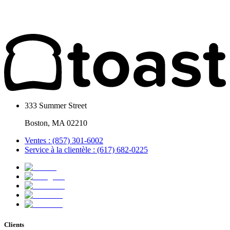
333 Summer Street
Boston, MA 02210
Ventes : (857) 301-6002
Service à la clientèle : (617) 682-0225
Clients