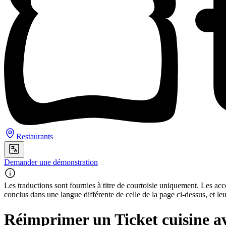
Restaurants
Demander une démonstration
Les traductions sont fournies à titre de courtoisie uniquement. Les acco
conclus dans une langue différente de celle de la page ci-dessus, et le
Réimprimer un Ticket cuisine ave