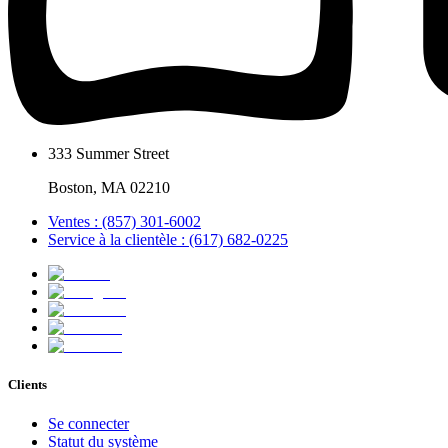
333 Summer Street
Boston, MA 02210
Ventes : (857) 301-6002
Service à la clientèle : (617) 682-0225
Clients
Se connecter
Statut du système