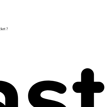
cket ?