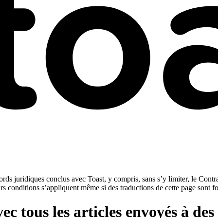
rds juridiques conclus avec Toast, y compris, sans s’y limiter, le Contra
urs conditions s’appliquent même si des traductions de cette page sont f
c tous les articles envoyés à de