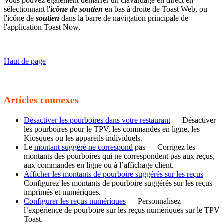
Vous pouvez également démarrer un clavardage en direct en
sélectionnant l'
icône de soutien
en bas à droite de Toast Web, ou
l'icône de
soutien
dans la barre de navigation principale de
l'application Toast Now.
Haut de page
Articles connexes
Désactiver les pourboires dans votre restaurant
— Désactiver
les pourboires pour le TPV, les commandes en ligne, les
Kiosques ou les appareils individuels.
Le
montant suggéré ne correspond
pas — Corrigez les
montants des pourboires qui ne correspondent pas aux reçus,
aux commandes en ligne ou à l’affichage client.
Afficher les montants de pourboire suggérés sur les reçus
—
Configurez les montants de pourboire suggérés sur les reçus
imprimés et numériques.
Configurer les reçus numériques
— Personnalisez
l’expérience de pourboire sur les reçus numériques sur le TPV
Toast.