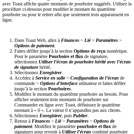
avec Toast affiche quatre montants de pourboire suggérés. Utilisez la
procédure ci-dessous pour modifier le montant du quatrième
pourboire ou pour le retirer afin que seulement trois apparaissent en
ligne.
Dans Toast Web, allez à
Finances
>
Lié
>
Paramètres
>
Options de paiement
.
Faites défiler jusqu’à la section
Options de reçu
numérique.
Pour le paramètre
Pourboire et flux
de signature,
sélectionnez
Utiliser l’écran de pourboire hérité avec l’écran
de signature
hérité.
Sélectionnez
Enregistrer
.
Accédez à
Service en salle
>
Configuration de l’écran
de
commande >
Options d’interface
utilisateur et faites défiler
jusqu’à la section
Pourboires
.
Modifiez le montant du quatrième pourboire au besoin. Pour
afficher seulement trois montants de pourboire sur
Commander en ligne avec Toast, définissez le quatrième
montant à « 0 ». La valeur 0 n’apparaîtra pas aux clients.
Sélectionnez
Enregistrer
, puis
Publier
.
Retour à
Finances
>
Lié
>
Paramètres
>
Options de
paiement
. Modifiez le paramètre
pourboire et flux
de
signatures pour revenir à
Utiliser l’écran
combiné pourboire