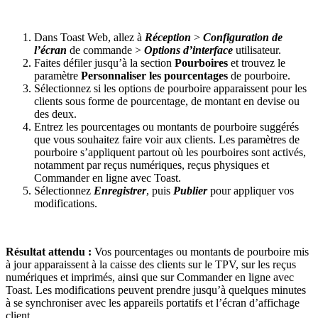
Dans Toast Web, allez à
Réception
>
Configuration de
l’écran
de commande >
Options d’interface
utilisateur.
Faites défiler jusqu’à la section
Pourboires
et trouvez le
paramètre
Personnaliser les pourcentages
de pourboire.
Sélectionnez si les options de pourboire apparaissent pour les
clients sous forme de pourcentage, de montant en devise ou
des deux.
Entrez les pourcentages ou montants de pourboire suggérés
que vous souhaitez faire voir aux clients. Les paramètres de
pourboire s’appliquent partout où les pourboires sont activés,
notamment par reçus numériques, reçus physiques et
Commander en ligne avec Toast.
Sélectionnez
Enregistrer
, puis
Publier
pour appliquer vos
modifications.
Résultat attendu :
Vos pourcentages ou montants de pourboire mis
à jour apparaissent à la caisse des clients sur le TPV, sur les reçus
numériques et imprimés, ainsi que sur Commander en ligne avec
Toast. Les modifications peuvent prendre jusqu’à quelques minutes
à se synchroniser avec les appareils portatifs et l’écran d’affichage
client.