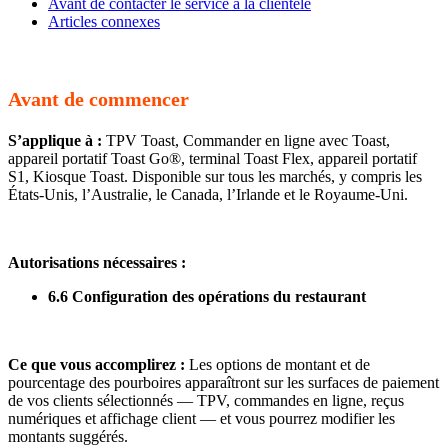
Avant de contacter le service à la clientèle
Articles connexes
Avant de commencer
S’applique à :
TPV Toast, Commander en ligne avec Toast,
appareil portatif Toast Go®, terminal Toast Flex, appareil portatif
S1, Kiosque Toast. Disponible sur tous les marchés, y compris les
États-Unis, l’Australie, le Canada, l’Irlande et le Royaume-Uni.
Autorisations nécessaires :
6.6 Configuration des opérations du restaurant
Ce que vous accomplirez :
Les options de montant et de
pourcentage des pourboires apparaîtront sur les surfaces de paiement
de vos clients sélectionnés — TPV, commandes en ligne, reçus
numériques et affichage client — et vous pourrez modifier les
montants suggérés.