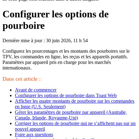
Configurer les options de
pourboire
Dernière mise à jour : 30 juin 2026, 11 h 54
Configurez les pourcentages et les montants des pourboires sur le
TPV, les commandes en ligne, les reçus et les appareils portatifs.
Paramètres par appareil pris en charge pour les marchés
internationaux.
Dans cet article :
Avant de commencer
Configurer les options de pourboire dans Toast Web
Afficher les quatre montants de pourboire sur les commandes
en ligne (U.S. Seulement)
Gérer les paramètres de pourboire par appareil (Australie,
Canada, Irlande, Royaume-Uni)
Corriger les options de pourboire qui ne s’affichent pas sur un
nouvel appareil
Foire aux questions