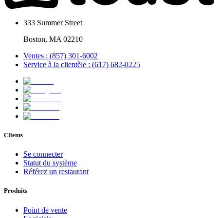
333 Summer Street
Boston, MA 02210
Ventes : (857) 301-6002
Service à la clientèle : (617) 682-0225
Clients
Se connecter
Statut du système
Référez un restaurant
Produits
Point de vente