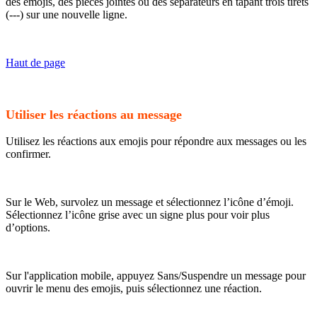
des emojis, des pièces jointes ou des séparateurs en tapant trois tirets
(---) sur une nouvelle ligne.
Haut de page
Utiliser les réactions au message
Utilisez les réactions aux emojis pour répondre aux messages ou les
confirmer.
Sur le Web, survolez un message et sélectionnez l’icône d’émoji.
Sélectionnez l’icône grise avec un signe plus pour voir plus
d’options.
Sur l'application mobile, appuyez Sans/Suspendre un message pour
ouvrir le menu des emojis, puis sélectionnez une réaction.