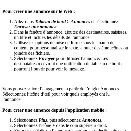
Pour créer une annonce sur le Web :
Allez dans
Tableau de bord
>
Annonces
et sélectionnez
Envoyer une annonce
.
Dans la fenêtre d’annonce, ajoutez des destinataires, saisissez
un titre et incluez les détails de l’annonce.
Utilisez les options de mise en forme sous le champ de
contenu pour personnaliser le texte, ajouter des émoticônes ou
joindre des fichiers.
Sélectionnez
Envoyer
pour diffuser l’annonce. Les
destinataires recevront une notification du tableau de bord et
pourront l’ouvrir pour voir le message.
Vous pouvez suivre l’engagement à partir de l’onglet Annonces.
Sélectionnez l’icône d’œil pour voir quels employés ont lu
l’annonce.
Pour créer une annonce depuis l’application mobile :
Sélectionnez
Plus
, puis sélectionnez
Annonces
.
Sélectionnez l’icône
+
dans le coin supérieur droit.
Entrez les détails de l’annonce, y compris les destinataires, le