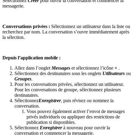
Sélectionnez
Créer
pour ouvrir la conversation et commencer la
messagerie.
Conversations privées :
Sélectionnez un utilisateur dans la liste ou
recherchez par nom. La conversation s’ouvre immédiatement après
la sélection.
Depuis l’application mobile :
Allez dans l’onglet
Messages
et sélectionnez l’icône
+
.
Sélectionnez des destinataires sous les onglets
Utilisateurs
ou
Groupes
.
Pour les conversations privées, sélectionnez un utilisateur.
Pour les conversations de groupe, sélectionnez plusieurs
destinataires.
Sélectionnez
Enregistrer
, puis révisez ou nommez la
conversation.
Vous pouvez également activer l’envoi de messages
privés individuels ou appliquer des restrictions de
publication si disponibles.
Sélectionnez
Enregistrer
à nouveau pour ouvrir la
conversation et commencer la messagerie.