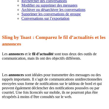
Rechercher des conversations
Modifier ou supprimer des messages
Archiver ou désarchiver les conversations
Supprimer les conversations de groupe
Conversations sur l’exportation
Sling by Toast : Comparez le fil d’actualités et les
annonces
Les
annonces
et le
fil d’actualité
sont tous deux des outils de
communication, mais ils ont des objectifs différents.
Les
annonces
sont idéales pour transmettre des messages ou des
rappels importants. Il s’agit de communications unidirectionnelles
envoyées sous forme de notifications sur le tableau de bord et qui
peuvent également déclencher des notifications poussées ou par
courriel. Une fois licenciés sur mobile, ils ne pourront plus être
récupérés à moins d’être consultés sur le web.