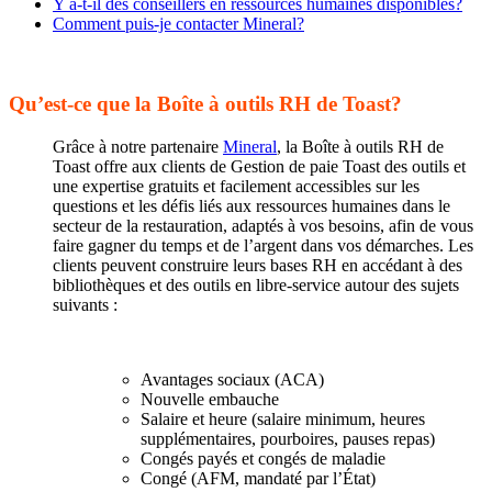
Y a-t-il des conseillers en ressources humaines disponibles?
Comment puis-je contacter Mineral?
Qu’est-ce que la Boîte à outils RH de Toast?
Grâce à notre partenaire
Mineral
, la Boîte à outils RH de
Toast offre aux clients de Gestion de paie Toast des outils et
une expertise gratuits et facilement accessibles sur les
questions et les défis liés aux ressources humaines dans le
secteur de la restauration, adaptés à vos besoins, afin de vous
faire gagner du temps et de l’argent dans vos démarches. Les
clients peuvent construire leurs bases RH en accédant à des
bibliothèques et des outils en libre-service autour des sujets
suivants :
Avantages sociaux (ACA)
Nouvelle embauche
Salaire et heure (salaire minimum, heures
supplémentaires, pourboires, pauses repas)
Congés payés et congés de maladie
Congé (AFM, mandaté par l’État)