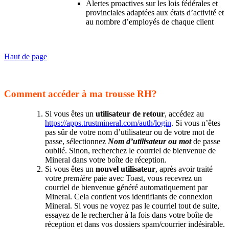
Alertes proactives sur les lois fédérales et
provinciales adaptées aux états d’activité et
au nombre d’employés de chaque client
Haut de page
Comment accéder à ma trousse RH?
Si vous êtes un
utilisateur de retour
, accédez au
https://apps.trustmineral.com/auth/login
. Si vous n’êtes
pas sûr de votre nom d’utilisateur ou de votre mot de
passe, sélectionnez
Nom d’utilisateur ou mot
de passe
oublié. Sinon, recherchez le courriel de bienvenue de
Mineral dans votre boîte de réception.
Si vous êtes un
nouvel utilisateur
, après avoir traité
votre
première
paie avec Toast, vous recevrez un
courriel de bienvenue généré automatiquement par
Mineral. Cela contient vos identifiants de connexion
Mineral. Si vous ne voyez pas le courriel tout de suite,
essayez de le rechercher à la fois dans votre boîte de
réception et dans vos dossiers spam/courrier indésirable.