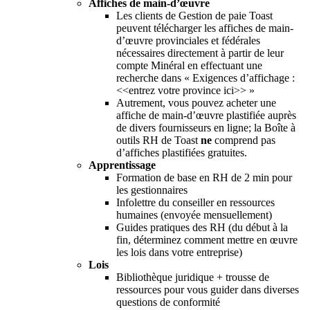
Affiches de main-d’œuvre
Les clients de Gestion de paie Toast
peuvent télécharger les affiches de main-
d’œuvre provinciales et fédérales
nécessaires directement à partir de leur
compte Minéral en effectuant une
recherche dans « Exigences d’affichage :
<<entrez votre province ici>> »
Autrement, vous pouvez acheter une
affiche de main-d’œuvre plastifiée auprès
de divers fournisseurs en ligne; la Boîte à
outils RH de Toast
ne
comprend pas
d’affiches plastifiées gratuites.
Apprentissage
Formation de base en RH de 2 min pour
les gestionnaires
Infolettre du conseiller en ressources
humaines (envoyée mensuellement)
Guides pratiques des RH (du début à la
fin, déterminez comment mettre en œuvre
les lois dans votre entreprise)
Lois
Bibliothèque juridique + trousse de
ressources pour vous guider dans diverses
questions de conformité