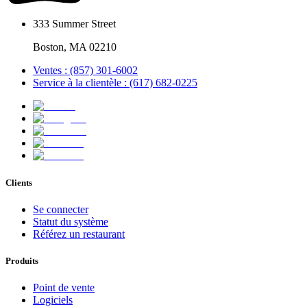
333 Summer Street
Boston, MA 02210
Ventes : (857) 301-6002
Service à la clientèle : (617) 682-0225
Clients
Se connecter
Statut du système
Référez un restaurant
Produits
Point de vente
Logiciels