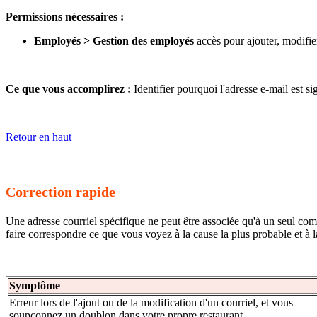
Permissions nécessaires :
Employés > Gestion des employés
accès pour ajouter, modifie
Ce que vous accomplirez :
Identifier pourquoi l'adresse e-mail est si
Retour en haut
Correction rapide
Une adresse courriel spécifique ne peut être associée qu'à un seul com
faire correspondre ce que vous voyez à la cause la plus probable et à l
Symptôme
Erreur lors de l'ajout ou de la modification d'un courriel, et vous
soupçonnez un doublon dans votre propre restaurant