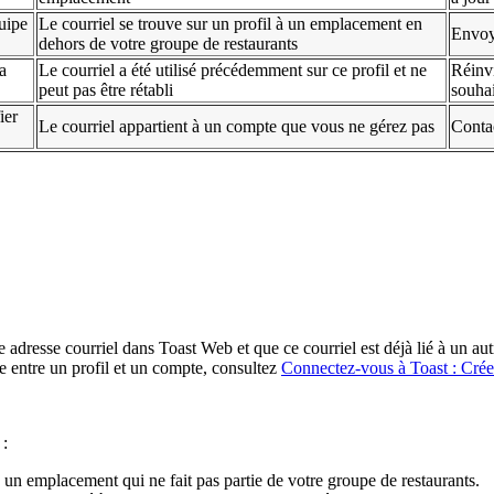
quipe
Le courriel se trouve sur un profil à un emplacement en
Envoye
dehors de votre groupe de restaurants
a
Le courriel a été utilisé précédemment sur ce profil et ne
Réinvi
peut pas être rétabli
souhai
ier
Le courriel appartient à un compte que vous ne gérez pas
Contac
 adresse courriel dans Toast Web et que ce courriel est déjà lié à un au
e entre un profil et un compte, consultez
Connectez-vous à Toast : Cré
 :
à un emplacement qui ne fait pas partie de votre groupe de restaurants.