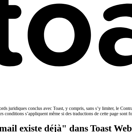
rds juridiques conclus avec Toast, y compris, sans s’y limiter, le Contra
urs conditions s’appliquent même si des traductions de cette page sont f
-mail existe déjà" dans Toast Web