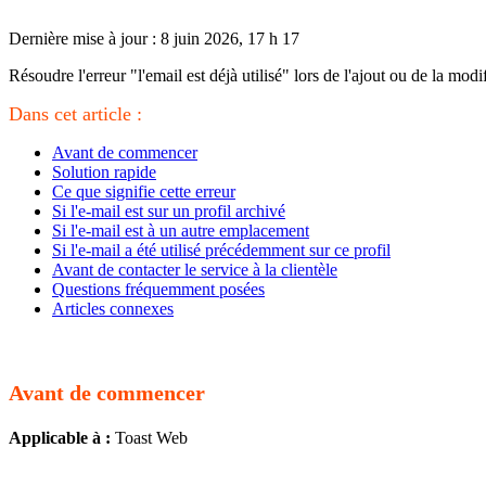
Dernière mise à jour : 8 juin 2026, 17 h 17
Résoudre l'erreur "l'email est déjà utilisé" lors de l'ajout ou de la m
Dans cet article :
Avant de commencer
Solution rapide
Ce que signifie cette erreur
Si l'e-mail est sur un profil archivé
Si l'e-mail est à un autre emplacement
Si l'e-mail a été utilisé précédemment sur ce profil
Avant de contacter le service à la clientèle
Questions fréquemment posées
Articles connexes
Avant de commencer
Applicable à :
Toast Web