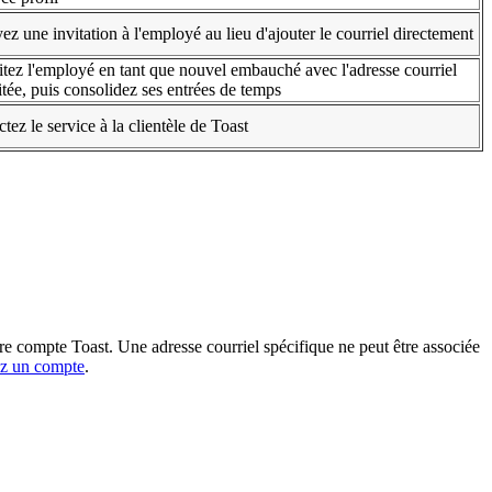
z une invitation à l'employé au lieu d'ajouter le courriel directement
tez l'employé en tant que nouvel embauché avec l'adresse courriel
tée, puis consolidez ses entrées de temps
tez le service à la clientèle de Toast
tre compte Toast. Une adresse courriel spécifique ne peut être associée
ez un compte
.