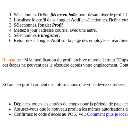
Sélectionnez l'icône
flèche en boîte
pour désarchiver le profil. L
Localisez le profil dans l'onglet
Actif
et sélectionnez l'icône
cra
Sélectionnez l'onglet
Profil
.
Mettez à jour l'adresse courriel avec une autre.
Sélectionnez
Enregistrer
.
Retournez à l'onglet
Actif
sur la page des employés et réarchivez
Remarque :
Si la modification du profil archivé renvoie l'erreur "Oups
ces étapes ne peuvent pas le résoudre depuis votre emplacement. Contac
Si l'ancien profil contient des informations que vous devez conserver, 
Déplacez toutes les entrées de temps pour la période de paie act
Assurez-vous que le nouveau profil a les mêmes autorisations de 
Confirmez le code d'accès au POS. Voir
Comment puis-je local