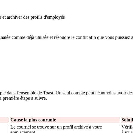
r et archiver des profils d'employés
gnalée comme déjà utilisée et résoudre le conflit afin que vous puissiez 
pte dans l'ensemble de Toast. Un seul compte peut néanmoins avoir des p
a première étape à suivre.
Cause la plus courante
Solut
Le courriel se trouve sur un profil archivé à votre
Vérifi
emplacement
à jour