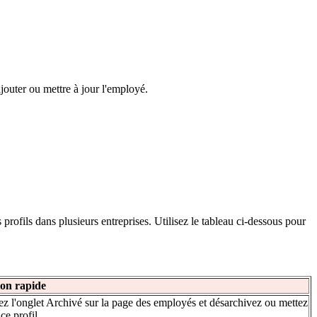
ajouter ou mettre à jour l'employé.
rofils dans plusieurs entreprises. Utilisez le tableau ci-dessous pour
ion rapide
ez l'onglet Archivé sur la page des employés et désarchivez ou mettez
 ce profil