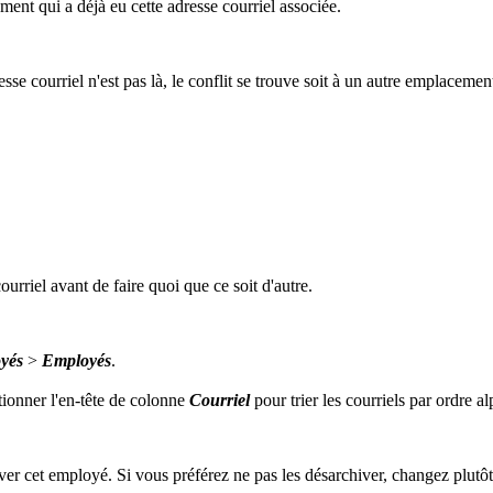
ent qui a déjà eu cette adresse courriel associée.
 courriel n'est pas là, le conflit se trouve soit à un autre emplacement,
urriel avant de faire quoi que ce soit d'autre.
oyés
>
Employés
.
tionner l'en-tête de colonne
Courriel
pour trier les courriels par ordre al
iver cet employé. Si vous préférez ne pas les désarchiver, changez plutôt 