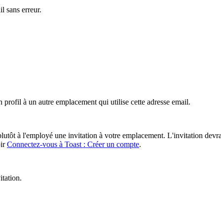
l sans erreur.
un profil à un autre emplacement qui utilise cette adresse email.
utôt à l'employé une invitation à votre emplacement. L'invitation devra
oir
Connectez-vous à Toast : Créer un compte
.
itation.