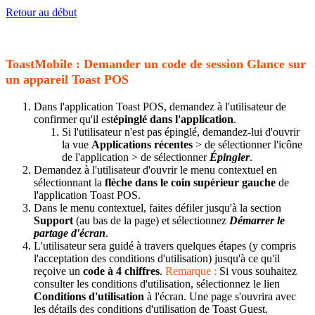
Retour au début
ToastMobile : Demander un code de session Glance sur
un appareil Toast POS
Dans l'application Toast POS, demandez à l'utilisateur de
confirmer qu'il est
épinglé dans l'application
.
Si l'utilisateur n'est pas épinglé, demandez-lui d'ouvrir
la vue
Applications récentes
> de sélectionner l'icône
de l'application > de sélectionner
Épingler
.
Demandez à l'utilisateur d'ouvrir le menu contextuel en
sélectionnant la
flèche dans le coin supérieur gauche
de
l'application Toast POS.
Dans le menu contextuel, faites défiler jusqu'à la section
Support
(au bas de la page) et sélectionnez
Démarrer le
partage d'écran
.
L'utilisateur sera guidé à travers quelques étapes (y compris
l'acceptation des conditions d'utilisation) jusqu'à ce qu'il
reçoive un
code à 4 chiffres
.
Remarque :
Si vous souhaitez
consulter les conditions d'utilisation, sélectionnez le lien
Conditions d'utilisation
à l'écran. Une page s'ouvrira avec
les détails des conditions d'utilisation de Toast Guest.