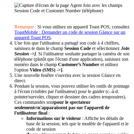
Remarque :
Si vous utilisez un appareil Toast POS, consultez
ToastMobile : Demander un code de session Glance sur un
appareil Toast POS
.
Une fois que l'utilisateur a partagé son code à 4 chiffres,
saisissez-le dans le champ
Session Code
et sélectionnez
Join
Session ->]
. Si l'utilisateur souhaite partager la caméra de son
téléphone (plutôt que l'écran d'une application), saisissez son
numéro dans le champ
Customer’s Number
et utilisez
l'option
Video (SMS) ->]
.
Une nouvelle fenêtre s'ouvrira avec la session Glance en
direct.
Pendant la session, vous pouvez utiliser les outils de pointage
à l'écran (visibles par l'utilisateur) pour le guider (c.-à-d.
pointer/survoler, cliquer et dessiner des cadres temporaires).
Ces commandes sont
pour le spectateur
seulement
et
n'apparaissent pas sur l'appareil de
l'utilisateur final
:
Informations sur le visiteur
: Affiche les détails de
base de la session, tels que le modèle de l'appareil et le
code de session