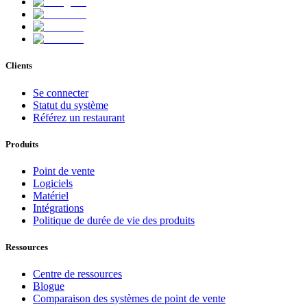
Clients
Se connecter
Statut du système
Référez un restaurant
Produits
Point de vente
Logiciels
Matériel
Intégrations
Politique de durée de vie des produits
Ressources
Centre de ressources
Blogue
Comparaison des systèmes de point de vente