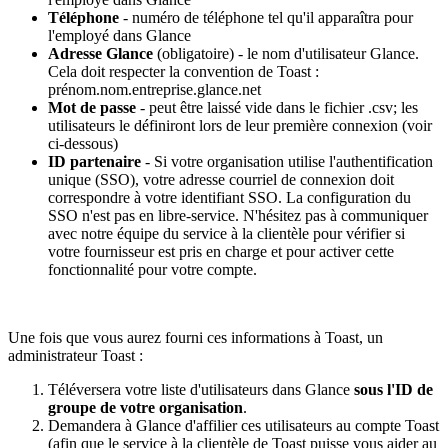
Téléphone
- numéro de téléphone tel qu'il apparaîtra pour
l'employé dans Glance
Adresse Glance
(obligatoire) - le nom d'utilisateur Glance.
Cela doit respecter la convention de Toast :
prénom.nom.entreprise.glance.net
Mot de passe
- peut être laissé vide dans le fichier .csv; les
utilisateurs le définiront lors de leur première connexion (voir
ci-dessous)
ID partenaire
- Si votre organisation utilise l'authentification
unique (SSO), votre adresse courriel de connexion doit
correspondre à votre identifiant SSO. La configuration du
SSO n'est pas en libre-service. N'hésitez pas à communiquer
avec notre équipe du service à la clientèle pour vérifier si
votre fournisseur est pris en charge et pour activer cette
fonctionnalité pour votre compte.
Une fois que vous aurez fourni ces informations à Toast, un
administrateur Toast :
Téléversera votre liste d'utilisateurs dans Glance
sous l'ID de
groupe de votre organisation
.
Demandera à Glance d'affilier ces utilisateurs au compte Toast
(afin que le service à la clientèle de Toast puisse vous aider au