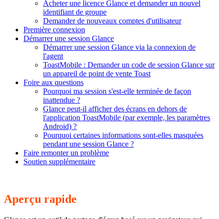
Acheter une licence Glance et demander un nouvel
identifiant de groupe
Demander de nouveaux comptes d'utilisateur
Première connexion
Démarrer une session Glance
Démarrer une session Glance via la connexion de
l'agent
ToastMobile : Demander un code de session Glance sur
un appareil de point de vente Toast
Foire aux questions
Pourquoi ma session s'est-elle terminée de façon
inattendue ?
Glance peut-il afficher des écrans en dehors de
l'application ToastMobile (par exemple, les paramètres
Android) ?
Pourquoi certaines informations sont-elles masquées
pendant une session Glance ?
Faire remonter un problème
Soutien supplémentaire
Aperçu rapide