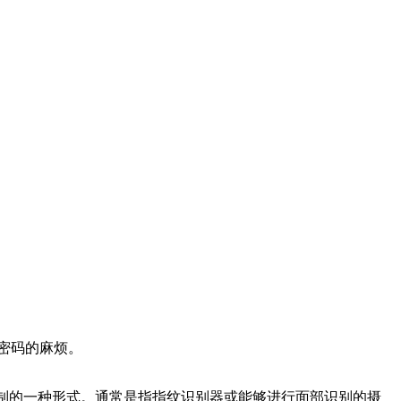
密码的麻烦。
控制的一种形式。通常是指指纹识别器或能够进行面部识别的摄