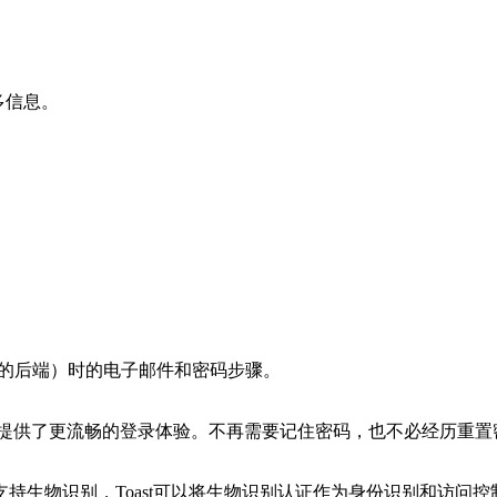
更多信息。
ast的后端）时的电子邮件和密码步骤。
—提供了更流畅的登录体验。不再需要记住密码，也不必经历重置
持生物识别，Toast可以将生物识别认证作为身份识别和访问