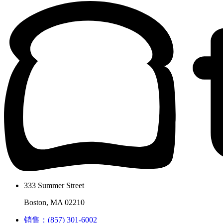
333 Summer Street
Boston, MA 02210
销售：(857) 301-6002