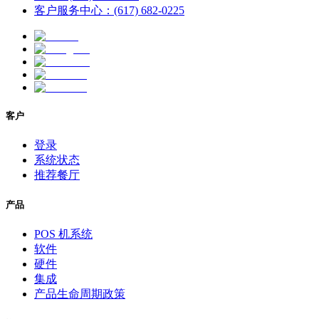
客户服务中心：(617) 682-0225
客户
登录
系统状态
推荐餐厅
产品
POS 机系统
软件
硬件
集成
产品生命周期政策