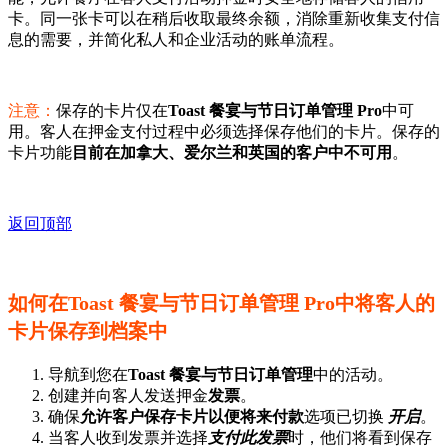
卡。同一张卡可以在稍后收取最终余额，消除重新收集支付信
息的需要，并简化私人和企业活动的账单流程。
注意：
保存的卡片仅在
Toast 餐宴与节日订单管理 Pro
中可
用。客人在押金支付过程中必须选择保存他们的卡片。保存的
卡片功能
目前在加拿大、爱尔兰和英国的客户中不可用
。
返回顶部
如何在Toast 餐宴与节日订单管理 Pro中将客人的
卡片保存到档案中
导航到您在
Toast 餐宴与节日订单管理
中的活动。
创建并向客人发送押金
发票
。
确保
允许客户保存卡片以便将来付款
选项已切换
开启
。
当客人收到发票并选择
支付此发票
时，他们将看到保存