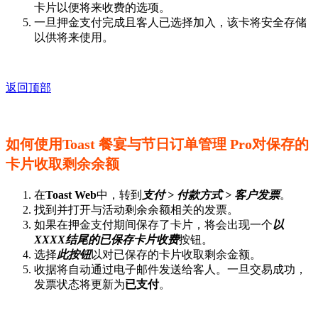
卡片以便将来收费的选项。
一旦押金支付完成且客人已选择加入，该卡将安全存储
以供将来使用。
返回顶部
如何使用Toast 餐宴与节日订单管理 Pro对保存的
卡片收取剩余余额
在
Toast Web
中，转到
支付 > 付款方式 > 客户发票
。
找到并打开与活动剩余余额相关的发票。
如果在押金支付期间保存了卡片，将会出现一个
以
XXXX结尾的已保存卡片收费
按钮。
选择
此按钮
以对已保存的卡片收取剩余金额。
收据将自动通过电子邮件发送给客人。一旦交易成功，
发票状态将更新为
已支付
。