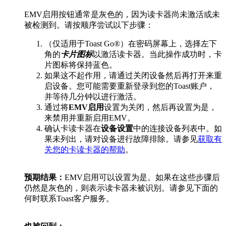
EMV启用按钮通常是灰色的，因为读卡器尚未激活或未
被检测到。请按顺序尝试以下步骤：
（仅适用于Toast Go®）在密码屏幕上，选择左下
角的
卡片图标
以激活读卡器。当此操作成功时，卡
片图标将保持蓝色。
如果这不起作用，请通过关闭设备然后再打开来重
启设备。您可能需要重新登录到您的Toast账户，
并等待几分钟以进行激活。
通过将
EMV启用
设置为关闭，然后再设置为是，
来禁用并重新启用EMV。
确认卡读卡器在
设备设置
中的连接设备列表中。如
果未列出，请对设备进行故障排除。请参见
获取有
关您的卡读卡器的帮助
。
预期结果：
EMV启用可以设置为是。如果在这些步骤后
仍然是灰色的，则表示读卡器未被识别。请参见下面的
何时联系Toast客户服务。