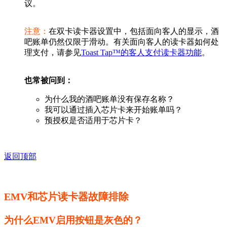
议。
注意：
在双卡读卡器设置中，包括面向客人的显示，酒
吧账单仍然仅限于滑动。有关面向客人的读卡器如何处
理支付，请参见
Toast Tap™的客人支付读卡器功能
。
也常被问到：
为什么我的酒吧账单没有保存名称？
我可以通过插入芯片卡来开始账单吗？
预授权是否适用于芯片卡？
返回顶部
EMV和芯片读卡器故障排除
为什么EMV启用按钮是灰色的？