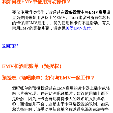
我如何在EMV中使用滑动操作？
要仅使用滑动操作，请通过在
设备设置
中将
EMV启用
设
置为关闭来禁用设备上的EMV。Toast建议对所有带芯片
的卡保持EMV启用，并优先使用插卡而不是滑动。有关
禁用EMV的完整步骤，请参见
关闭EMV支付
。
返回顶部
EMV和酒吧账单（预授权）
预授权（酒吧账单）如何与EMV一起工作？
酒吧账单的预授权通过在EMV启用的读卡器上插卡或轻
触卡片来实现。在开始酒吧账单时，建议使用插卡而不
是轻触，因为插卡会自动将持卡人的姓名填入账单名
称，而轻触则不会，这是由于卡网络设置的限制。如果
您选择轻触，请手动更新账单名称以避免混淆或潜在争