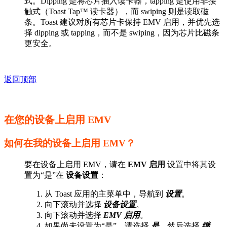
式。Dipping 是将芯片插入读卡器，tapping 是使用非接
触式（Toast Tap™ 读卡器），而 swiping 则是读取磁
条。Toast 建议对所有芯片卡保持 EMV 启用，并优先选
择 dipping 或 tapping，而不是 swiping，因为芯片比磁条
更安全。
返回顶部
在您的设备上启用 EMV
如何在我的设备上启用 EMV？
要在设备上启用 EMV，请在
EMV 启用
设置中将其设
置为“是”在
设备设置
：
从 Toast 应用的主菜单中，导航到
设置
。
向下滚动并选择
设备设置
。
向下滚动并选择
EMV 启用
。
如果尚未设置为“是”，请选择
是
，然后选择
继