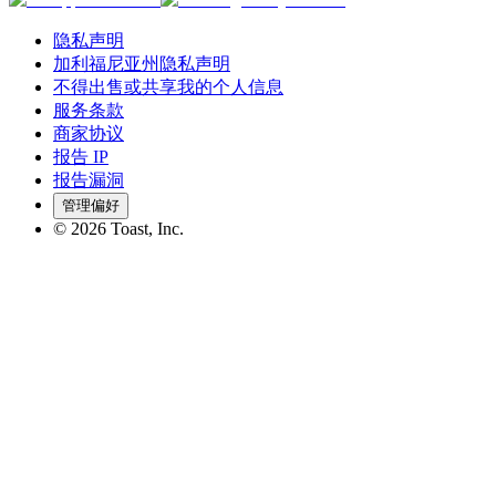
隐私声明
加利福尼亚州隐私声明
不得出售或共享我的个人信息
服务条款
商家协议
报告 IP
报告漏洞
管理偏好
©
2026
Toast, Inc.