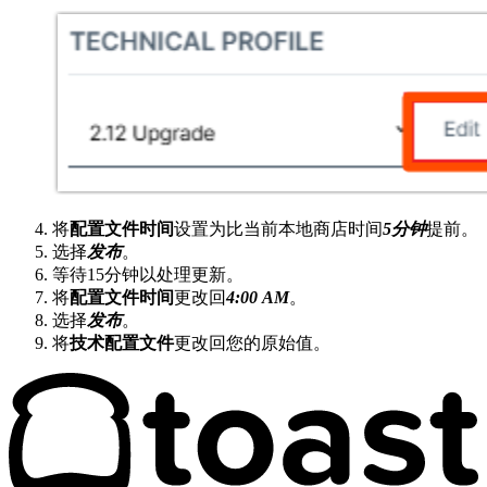
将
配置文件时间
设置为比当前本地商店时间
5分钟
提前。
选择
发布
。
等待15分钟以处理更新。
将
配置文件时间
更改回
4:00 AM
。
选择
发布
。
将
技术配置文件
更改回您的原始值。