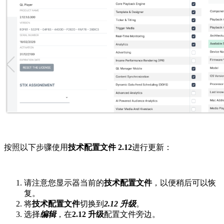
按照以下步骤使用
技术配置文件 2.12
进行更新：
请注意您显示器当前的
技术配置文件
，以便稍后可以恢
复。
将
技术配置文件
切换到
2.12 升级
。
选择
编辑
，在
2.12 升级
配置文件旁边。