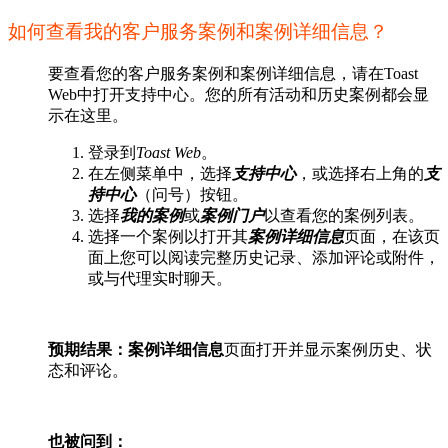
如何查看我的客户服务案例和案例详细信息？
要查看您的客户服务案例和案例详细信息，请在Toast
Web中打开支持中心。您的所有活动和历史案例都会显
示在这里。
登录到
Toast Web
。
在左侧菜单中，选择
支持中心
，或选择右上角的
支
持中心
（问号）按钮。
选择
我的案例
或
案例门户
以查看您的案例列表。
选择一个案例以打开其
案例详细信息
页面，在该页
面上您可以阅读完整历史记录、添加评论或附件，
或与代理实时聊天。
预期结果：
案例详细信息
页面打开并显示案例历史、状
态和评论。
也被问到：