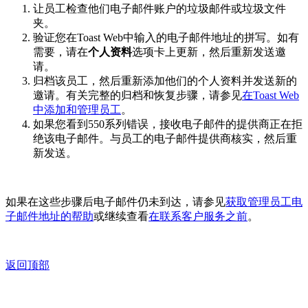
让员工检查他们电子邮件账户的垃圾邮件或垃圾文件
夹。
验证您在Toast Web中输入的电子邮件地址的拼写。如有
需要，请在
个人资料
选项卡上更新，然后重新发送邀
请。
归档该员工，然后重新添加他们的个人资料并发送新的
邀请。有关完整的归档和恢复步骤，请参见
在Toast Web
中添加和管理员工
。
如果您看到550系列错误，接收电子邮件的提供商正在拒
绝该电子邮件。与员工的电子邮件提供商核实，然后重
新发送。
如果在这些步骤后电子邮件仍未到达，请参见
获取管理员工电
子邮件地址的帮助
或继续查看
在联系客户服务之前
。
返回顶部