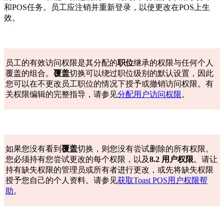
和POS任务。员工应注销并重新登录，以使更改在POS上生
效。
员工的有效访问权限是其分配的
职位
继承的权限与任何个人
覆盖的组合。
覆盖
切换可以绕过职位级别的默认设置，因此
您可以在不更改员工职位的情况下授予或撤销访问权限。有
关权限编辑的完整指导，请参见
分配用户访问权限
。
如果您没有看到
覆盖
切换，则您没有尝试删除的所有权限。
您必须持有您尝试更改的每个权限，以及
8.2 用户权限
。请让
持有缺失权限的管理员或所有者进行更改，或先将缺失权限
授予您自己的个人资料。请参见
获取Toast POS用户权限帮
助
。