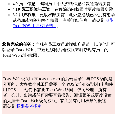
4.9 员工信息
—编辑员工个人资料信息和发送邀请所需
4.10 员工职位与工资
—在移除访问权限时更改权限所需
8.2 用户权限
—更改权限所需，此外您必须已经拥有您尝
试添加或移除的每个权限。有关详细信息，请参见
获取
Toast POS 用户权限帮助
。
您将完成的任务：
向现有员工发送后端账户邀请，以便他们可
以登录 Toast Web，或通过移除后端权限来剥夺现有员工的
Toast Web 访问权限。
Toast Web 访问（在 toasttab.com 的后端登录）与 POS 访问是
分开的。大多数小时工只需要一个 POS 访问代码来打卡和使
用 POS——他们不需要 Toast Web 访问。仅向经理、所有
者、会计、出纳或任何需要查看报告、编辑菜单或更改设置
的人授予 Toast Web 访问权限。有关所有可用权限的概述，
请参见
权限参考指南
。