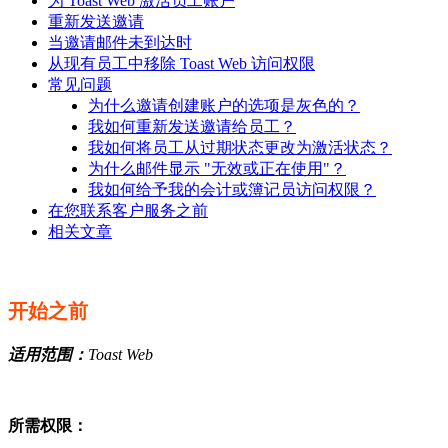
为 Toast Web 激活员工账户
重新发送邀请
当邀请邮件未到达时
从现有员工中移除 Toast Web 访问权限
常见问题
为什么邀请创建账户的选项是灰色的？
我如何重新发送邀请给员工？
我如何将员工从过期状态更改为激活状态？
为什么邮件显示 "无效或正在使用"？
我如何给予我的会计或簿记员访问权限？
在您联系客户服务之前
相关文章
开始之前
适用范围：
Toast Web
所需权限：