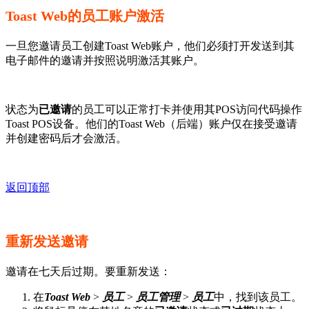
Toast Web的员工账户激活
一旦您邀请员工创建Toast Web账户，他们必须打开发送到其
电子邮件的邀请并按照说明激活其账户。
状态为
已邀请
的员工可以正常打卡并使用其POS访问代码操作
Toast POS设备。他们的Toast Web（后端）账户仅在接受邀请
并创建密码后才会激活。
返回顶部
重新发送邀请
邀请在七天后过期。要重新发送：
在
Toast Web
>
员工
>
员工管理
>
员工
中，找到该员工。