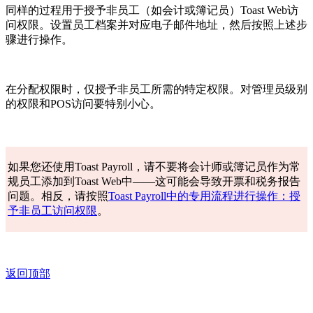
同样的过程用于授予非员工（如会计或簿记员）Toast Web访
问权限。设置员工档案并对应电子邮件地址，然后按照上述步
骤进行操作。
在分配权限时，仅授予非员工所需的特定权限。对管理员级别
的权限和POS访问要特别小心。
如果您还使用Toast Payroll，请不要将会计师或簿记员作为常
规员工添加到Toast Web中——这可能会导致开票和税务报告
问题。相反，请按照
Toast Payroll中的专用流程进行操作：授
予非员工访问权限
。
返回顶部