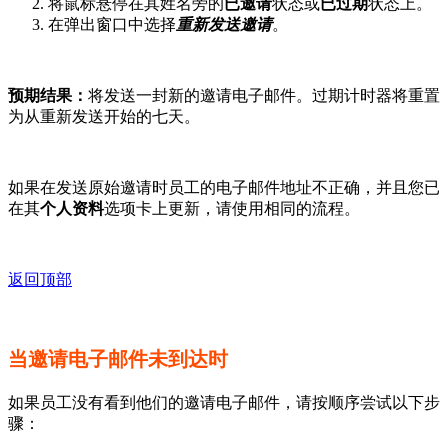
将鼠标悬停在其姓名旁的
已邀请
状态或
已过期
状态上。
在弹出窗口中选择
重新发送邀请
。
预期结果：
将发送一封新的邀请电子邮件。过期计时器将重置
为从重新发送开始的七天。
如果在发送原始邀请时员工的电子邮件地址不正确，并且您已
在其
个人资料
选项卡上更新，请使用相同的流程。
返回顶部
当邀请电子邮件未到达时
如果员工没有看到他们的邀请电子邮件，请按顺序尝试以下步
骤：