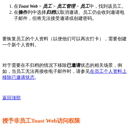
在
Toast Web
>
员工
>
员工管理
>
员工
中，找到该员工。
在
操作
列中选择
归档
以取消邀请。员工仍会收到邀请电
子邮件，但将无法接受邀请或创建密码。
要恢复员工的个人资料（以便他们可以再次打卡），需要创建
一个新个人资料。
对于需要在不归档的情况下移除
已邀请
状态的相关场景，例
如，当员工无法再接收电子邮件时，请参见
在员工个人资料上
移除已邀请状态
。
返回顶部
授予非员工Toast Web访问权限