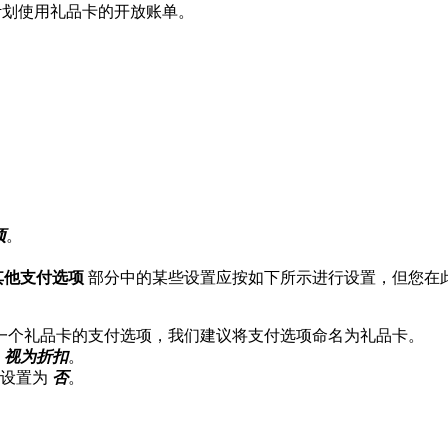
划使用礼品卡的开放账单。
项
。
其他支付选项
部分中的某些设置应按如下所示进行设置，但您在
一个礼品卡的支付选项，我们建议将支付选项命名为礼品卡。
为
视为折扣
。
设置为
否
。