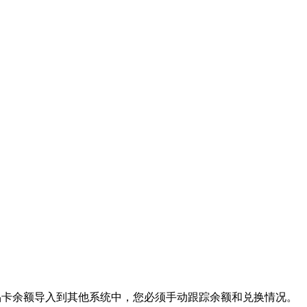
礼品卡余额导入到其他系统中，您必须手动跟踪余额和兑换情况。