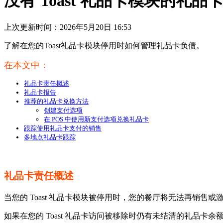
没有 Toast 礼品卡模块的礼品
上次更新时间：2026年5月20日 16:53
了解在您的Toast礼品卡模块停用时如何管理礼品卡负债。
在本文中：
礼品卡责任概述
礼品卡报告
推荐的礼品卡兑换方法
创建支付选项
在 POS 中使用新支付选项兑换礼品卡
跟踪使用礼品卡支付的销售
多地点礼品卡跟踪
礼品卡责任概述
当您的 Toast 礼品卡模块被停用时，您的餐厅将无法再销
如果在您的 Toast 礼品卡访问被移除时仍有未结清的礼