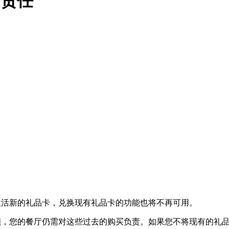
卡责任
售或激活新的礼品卡，兑换现有礼品卡的功能也将不再可用。
品卡余额，您的餐厅仍需对这些过去的购买负责。如果您不将现有的