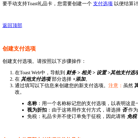
要手动支持Toast礼品卡，您需要创建一个
支付选项
以便结算计
返回顶部
创建支付选项
创建支付选项。请按照以下步骤操作：
在Toast Web中，导航到
财务 > 相关 > 设置 >
其他支付选
在
其他支付选项
部分选择
+添加
。
通过填写以下信息来创建您的新支付选项。
注意：
虽然
改。
名称
：用一个名称标记您的支付选项，以表明这是
视为折扣
：由于这将用作支付方式，请选择
否
作
免税：礼品卡并不使订单免于征税，因此请将
免税