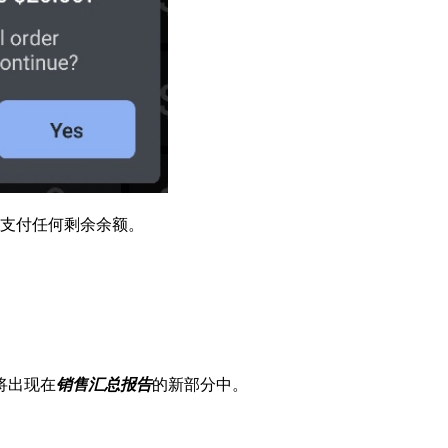
支付任何剩余余额。
将出现在
销售汇总报告
的新部分中。