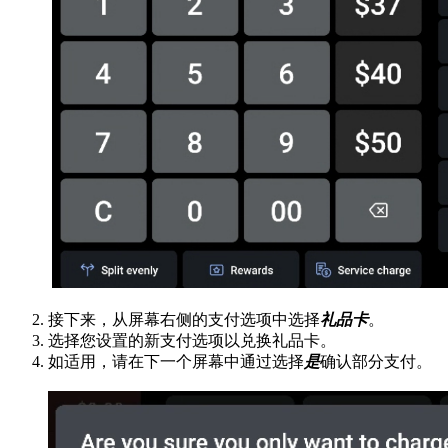
接下来，从屏幕右侧的支付选项中选择
礼品卡
。
选择您设置的新支付选项以兑换礼品卡。
如适用，请在下一个屏幕中通过选择
是
确认部分支付。