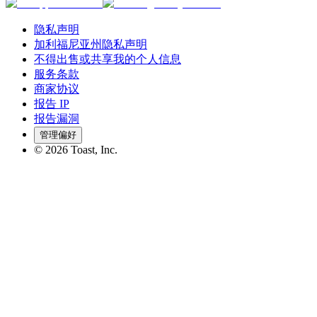
隐私声明
加利福尼亚州隐私声明
不得出售或共享我的个人信息
服务条款
商家协议
报告 IP
报告漏洞
管理偏好
©
2026
Toast, Inc.