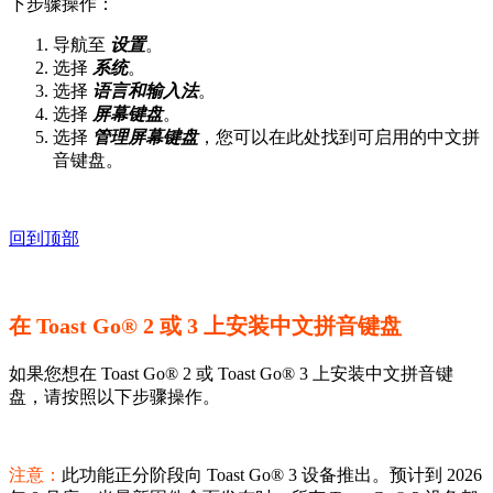
下步骤操作：
导航至
设置
。
选择
系统
。
选择
语言和输入法
。
选择
屏幕键盘
。
选择
管理屏幕键盘
，您可以在此处找到可启用的中文拼
音键盘。
回到顶部
在 Toast Go® 2 或 3 上安装中文拼音键盘
如果您想在 Toast Go® 2 或 Toast Go® 3 上安装中文拼音键
盘，请按照以下步骤操作。
注意：
此功能正分阶段向 Toast Go® 3 设备推出。预计到 2026