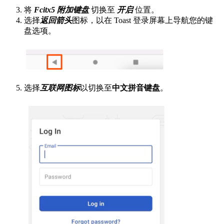
将
Fcitx5 附加键盘
切换至
开启
位置。
选择
返回箭头
图标，以在 Toast 登录屏幕上导航您的键
盘选项。
选择
互联网图标
以切换至
中文拼音键盘
。