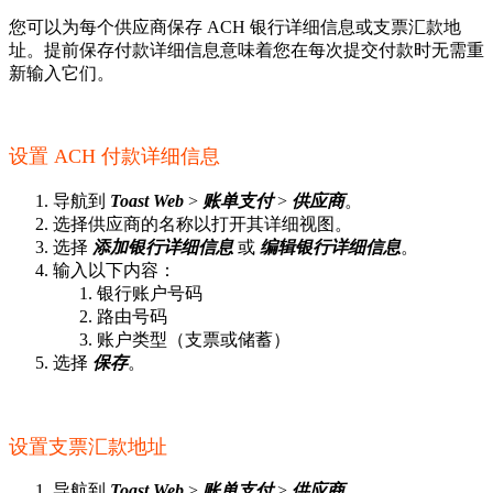
您可以为每个供应商保存 ACH 银行详细信息或支票汇款地
址。提前保存付款详细信息意味着您在每次提交付款时无需重
新输入它们。
设置 ACH 付款详细信息
导航到
Toast Web
>
账单支付
>
供应商
。
选择供应商的名称以打开其详细视图。
选择
添加银行详细信息
或
编辑银行详细信息
。
输入以下内容：
银行账户号码
路由号码
账户类型（支票或储蓄）
选择
保存
。
设置支票汇款地址
导航到
Toast Web
>
账单支付
>
供应商
。