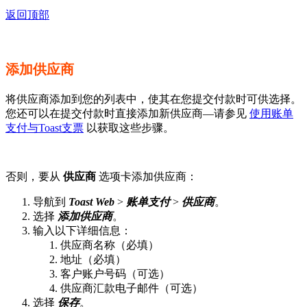
返回顶部
添加供应商
将供应商添加到您的列表中，使其在您提交付款时可供选择。
您还可以在提交付款时直接添加新供应商—请参见
使用账单
支付与Toast支票
以获取这些步骤。
否则，要从
供应商
选项卡添加供应商：
导航到
Toast Web
>
账单支付
>
供应商
。
选择
添加供应商
。
输入以下详细信息：
供应商名称（必填）
地址（必填）
客户账户号码（可选）
供应商汇款电子邮件（可选）
选择
保存
。