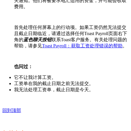
关通知。他们将被要求电汇适用的资金，并可能会收取
费用。
首先处理任何屏幕上的行动项。如果工资仍然无法提交
且截止日期临近，请通过选择任何Toast Payroll页面右下
角的
蓝色聊天按钮
联系Toast客户服务。有关处理问题的
帮助，请参见
Toast Payroll：获取工资处理错误的帮助
。
也问过：
它不让我计算工资。
工资单在我的截止日期之前无法提交。
我无法处理工资单，截止日期是今天。
回到顶部