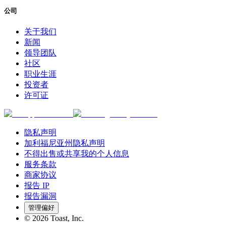
公司
关于我们
新闻
领导团队
社区
职业生涯
投资者
许可证
隐私声明
加利福尼亚州隐私声明
不得出售或共享我的个人信息
服务条款
商家协议
报告 IP
报告漏洞
管理偏好
©
2026
Toast, Inc.