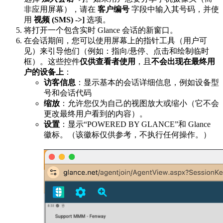
非应用屏幕），请在
客户编号
字段中输入其号码，并使
用
视频 (SMS) ->]
选项。
将打开一个包含实时 Glance 会话的新窗口。
在会话期间，您可以使用屏幕上的指针工具（用户可
见）来引导他们（例如：指向/悬停、点击和绘制临时
框）。这些控件
仅供查看者使用
，且
不会出现在最终用
户的设备上
：
访客信息
：显示基本的会话详细信息，例如设备型
号和会话代码
缩放
：允许您仅为自己的视图放大或缩小（它不会
更改最终用户看到的内容）。
设置
：显示“POWERED BY GLANCE”和 Glance
徽标。（该徽标仅供参考，不执行任何操作。）