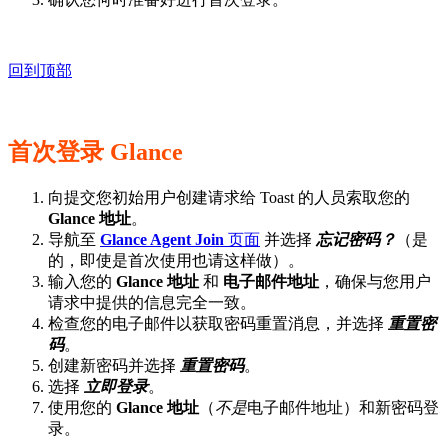
回到顶部
首次登录 Glance
向提交您初始用户创建请求给 Toast 的人员索取您的
Glance 地址
。
导航至
Glance Agent Join
页面
并选择
忘记密码？
（是
的，即使是首次使用也请这样做）。
输入您的
Glance 地址
和
电子邮件地址
，确保与您用户
请求中提供的信息完全一致。
检查您的电子邮件以获取密码重置消息，并选择
重置密
码
。
创建新密码并选择
重置密码
。
选择
立即登录
。
使用您的
Glance 地址
（
不是
电子邮件地址）和新密码登
录。