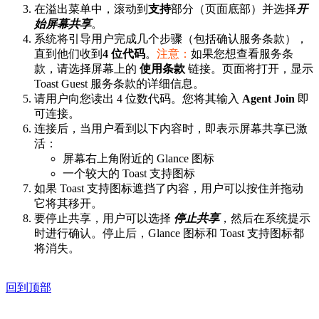
在溢出菜单中，滚动到
支持
部分（页面底部）并选择
开
始屏幕共享
。
系统将引导用户完成几个步骤（包括确认服务条款），
直到他们收到
4 位代码
。
注意：
如果您想查看服务条
款，请选择屏幕上的
使用条款
链接。页面将打开，显示
Toast Guest 服务条款的详细信息。
请用户向您读出 4 位数代码。您将其输入
Agent Join
即
可连接。
连接后，当用户看到以下内容时，即表示屏幕共享已激
活：
屏幕右上角附近的 Glance 图标
一个较大的 Toast 支持图标
如果 Toast 支持图标遮挡了内容，用户可以按住并拖动
它将其移开。
要停止共享，用户可以选择
停止共享
，然后在系统提示
时进行确认。停止后，Glance 图标和 Toast 支持图标都
将消失。
回到顶部