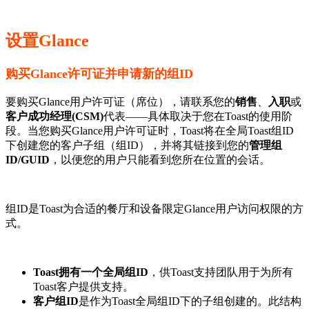
设置Glance
购买Glance许可证并申请新的组ID
要购买Glance用户许可证（席位），请联系您的
销售
、
入职
或
客户成功经理(CSM)
代表——具体取决于您在Toast的使用阶
段。当您购买Glance用户许可证时，Toast将在全局Toast组ID
下创建您的客户子组（组ID），并将其链接到您的
管理组
ID/GUID
，以便您的用户只能看到您所在位置的会话。
组ID是Toast为合适的餐厅和设备限定Glance用户访问权限的方
式。
Toast拥有一个全局组ID
，供Toast支持团队用于为所有
Toast客户提供支持。
客户组ID
是作为Toast全局组ID下的子组创建的。此结构