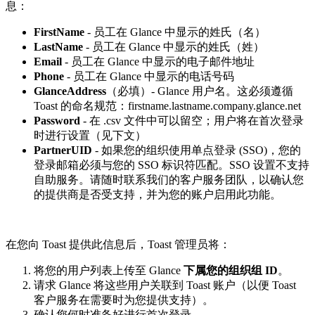
息：
FirstName
- 员工在 Glance 中显示的姓氏（名）
LastName
- 员工在 Glance 中显示的姓氏（姓）
Email
- 员工在 Glance 中显示的电子邮件地址
Phone
- 员工在 Glance 中显示的电话号码
GlanceAddress
（必填）- Glance 用户名。这必须遵循
Toast 的命名规范：firstname.lastname.company.glance.net
Password
- 在 .csv 文件中可以留空；用户将在首次登录
时进行设置（见下文）
PartnerUID
- 如果您的组织使用单点登录 (SSO)，您的
登录邮箱必须与您的 SSO 标识符匹配。SSO 设置不支持
自助服务。请随时联系我们的客户服务团队，以确认您
的提供商是否受支持，并为您的账户启用此功能。
在您向 Toast 提供此信息后，Toast 管理员将：
将您的用户列表上传至 Glance
下属您的组织组 ID
。
请求 Glance 将这些用户关联到 Toast 账户（以便 Toast
客户服务在需要时为您提供支持）。
确认您何时准备好进行首次登录。