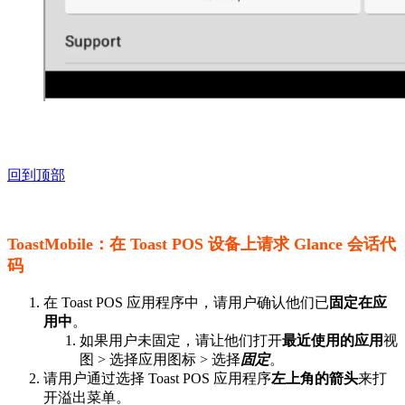
回到顶部
ToastMobile：在 Toast POS 设备上请求 Glance 会话代
码
在 Toast POS 应用程序中，请用户确认他们已
固定在应
用中
。
如果用户未固定，请让他们打开
最近使用的应用
视
图 > 选择应用图标 > 选择
固定
。
请用户通过选择 Toast POS 应用程序
左上角的箭头
来打
开溢出菜单。