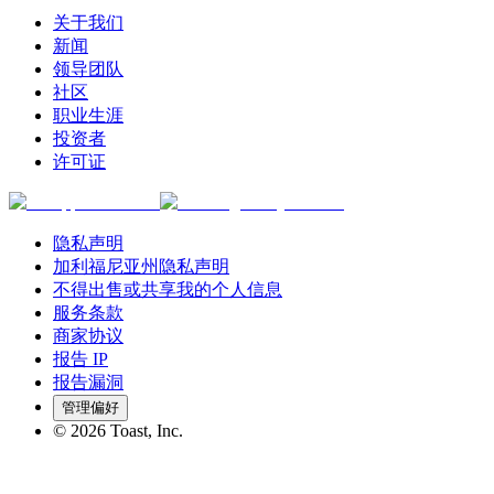
关于我们
新闻
领导团队
社区
职业生涯
投资者
许可证
隐私声明
加利福尼亚州隐私声明
不得出售或共享我的个人信息
服务条款
商家协议
报告 IP
报告漏洞
管理偏好
©
2026
Toast, Inc.