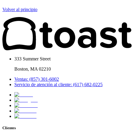
Volver al principio
333 Summer Street
Boston, MA 02210
Ventas: (857) 301-6002
Servicio de atención al cliente: (617) 682-0225
Clientes