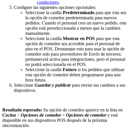
conductores
.
Configure las siguientes opciones opcionales:
Seleccione la casilla
Predeterminado
para que esta sea
la opción de comedor predeterminada para nuevos
pedidos. Cuando el personal crea un nuevo pedido, esta
opción está preseleccionada a menos que la cambien
manualmente.
Seleccione la casilla
Mostrar en POS
para que esta
opción de comedor sea accesible para el personal de
piso en el POS. Desmarque esto para usar la opción de
comedor solo para proveedores de Envío de terceros;
permanecerá activa para integraciones, pero el personal
no podrá seleccionarla en el POS.
Seleccione la casilla
Futuro
si los pedidos que utilizan
esta opción de comedor deben programarse para una
hora futura.
Seleccione
Guardar y publicar
para enviar sus cambios a sus
dispositivos.
Resultado esperado:
Su opción de comedor aparece en la lista en
Cocina
>
Opciones de comedor
>
Opciones de comedor
y está
disponible en sus dispositivos POS después de la próxima
sincronización.