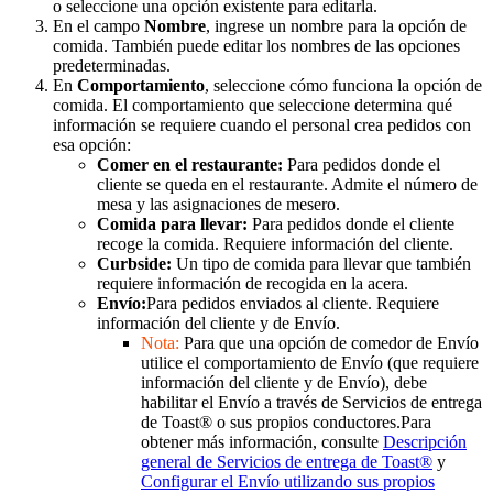
o seleccione una opción existente para editarla.
En el campo
Nombre
, ingrese un nombre para la opción de
comida. También puede editar los nombres de las opciones
predeterminadas.
En
Comportamiento
, seleccione cómo funciona la opción de
comida. El comportamiento que seleccione determina qué
información se requiere cuando el personal crea pedidos con
esa opción:
Comer en el restaurante:
Para pedidos donde el
cliente se queda en el restaurante. Admite el número de
mesa y las asignaciones de mesero.
Comida para llevar:
Para pedidos donde el cliente
recoge la comida. Requiere información del cliente.
Curbside:
Un tipo de comida para llevar que también
requiere información de recogida en la acera.
Envío:
Para pedidos enviados al cliente. Requiere
información del cliente y de Envío.
Nota:
Para que una opción de comedor de Envío
utilice el comportamiento de Envío (que requiere
información del cliente y de Envío), debe
habilitar el Envío a través de Servicios de entrega
de Toast® o sus propios conductores.
Para
obtener más información, consulte
Descripción
general de Servicios de entrega de Toast®
y
Configurar el Envío utilizando sus propios